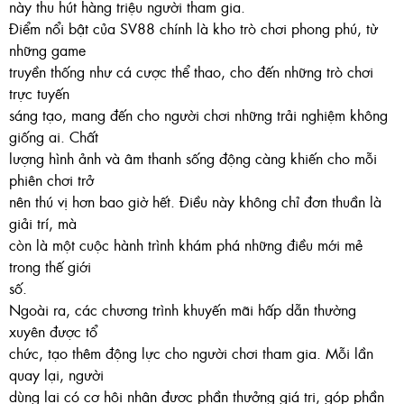
này thu hút hàng triệu người tham gia.
Điểm nổi bật của SV88 chính là kho trò chơi phong phú, từ
những game
truyền thống như cá cược thể thao, cho đến những trò chơi
trực tuyến
sáng tạo, mang đến cho người chơi những trải nghiệm không
giống ai. Chất
lượng hình ảnh và âm thanh sống động càng khiến cho mỗi
phiên chơi trở
nên thú vị hơn bao giờ hết. Điều này không chỉ đơn thuần là
giải trí, mà
còn là một cuộc hành trình khám phá những điều mới mẻ
trong thế giới
số.
Ngoài ra, các chương trình khuyến mãi hấp dẫn thường
xuyên được tổ
chức, tạo thêm động lực cho người chơi tham gia. Mỗi lần
quay lại, người
dùng lại có cơ hội nhận được phần thưởng giá trị, góp phần