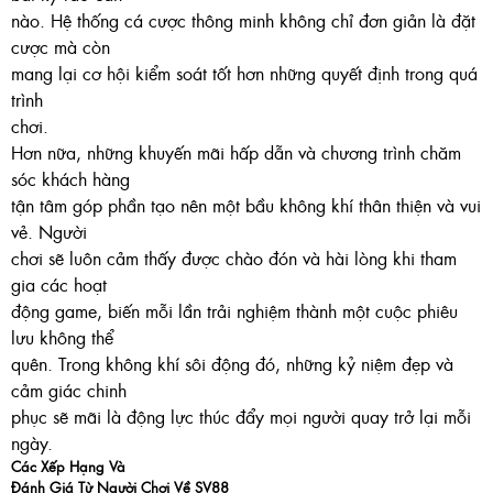
nào. Hệ thống cá cược thông minh không chỉ đơn giản là đặt
cược mà còn
mang lại cơ hội kiểm soát tốt hơn những quyết định trong quá
trình
chơi.
Hơn nữa, những khuyến mãi hấp dẫn và chương trình chăm
sóc khách hàng
tận tâm góp phần tạo nên một bầu không khí thân thiện và vui
vẻ. Người
chơi sẽ luôn cảm thấy được chào đón và hài lòng khi tham
gia các hoạt
động game, biến mỗi lần trải nghiệm thành một cuộc phiêu
lưu không thể
quên. Trong không khí sôi động đó, những kỷ niệm đẹp và
cảm giác chinh
phục sẽ mãi là động lực thúc đẩy mọi người quay trở lại mỗi
ngày.
Các Xếp Hạng Và
Đánh Giá Từ Người Chơi Về SV88