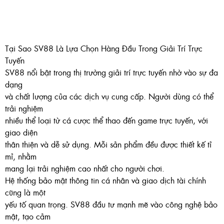
Tại Sao SV88 Là Lựa Chọn Hàng Đầu Trong Giải Trí Trực
Tuyến
SV88 nổi bật trong thị trường giải trí trực tuyến nhờ vào sự đa
dạng
và chất lượng của các dịch vụ cung cấp. Người dùng có thể
trải nghiệm
nhiều thể loại từ cá cược thể thao đến game trực tuyến, với
giao diện
thân thiện và dễ sử dụng. Mỗi sản phẩm đều được thiết kế tỉ
mỉ, nhằm
mang lại trải nghiệm cao nhất cho người chơi.
Hệ thống bảo mật thông tin cá nhân và giao dịch tài chính
cũng là một
yếu tố quan trọng. SV88 đầu tư mạnh mẽ vào công nghệ bảo
mật, tạo cảm