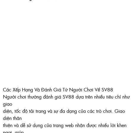
Các Xếp Hạng Và Đánh Giá Từ Người Chơi Về SV88
Người chơi thường đánh giá SV88 dựa trên nhiều tiêu chí như
giao
diện, tốc độ tải trang và sự đa dạng của các trò chơi. Giao
diện thân
thiện và dễ sử dụng của trang web nhận được nhiều lời khen
ngợi, giúp