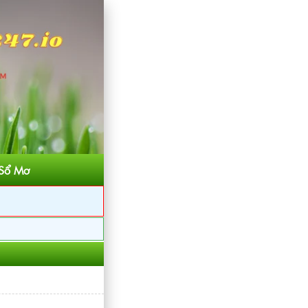
Sổ Mơ