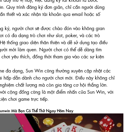
iện. Quy trình đăng ký đơn giản, chỉ cần người dùng
cần thiết và xác nhận tài khoản qua email hoặc số
ng ký, người chơi sẽ được chào đón vào không gian
nơi có đa dạng trò chơi như slot, poker, và các trò
Hệ thống giao diện thân thiện và dễ sử dụng tạo điều
người mới làm quen. Người chơi có thể dễ dàng tìm
 chơi yêu thích, đồng thời tham gia vào các sự kiện
me đa dạng, Sun Win cũng thường xuyên cập nhật các
i hấp dẫn dành cho người chơi mới. Điều này không chỉ
 nghiệm chất lượng mà còn gia tăng cơ hội thắng lớn.
với cộng đồng cũng là một điểm nhấn của Sun Win, với
iện chơi game trực tiếp.
 Sunwin Mà Bạn Có Thể Thử Ngay Hôm Nay