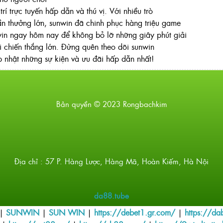
trí trực tuyến hấp dẫn và thú vị. Với nhiều trò
n thưởng lớn, sunwin đã chinh phục hàng triệu game
in ngay hôm nay để không bỏ lỡ những giây phút giải
hội chiến thắng lớn. Đừng quên theo dõi sunwin
 nhật những sự kiện và ưu đãi hấp dẫn nhất!
Bản quyền © 2023 Rongbachkim
Địa chỉ : 57 P. Hàng Lược, Hàng Mã, Hoàn Kiếm, Hà Nội
da88.tube
|
SUNWIN
|
SUN WIN
|
https://debet1.gr.com/
|
https://da