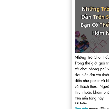
Những Trò Chơi Hấ
Trong thế giới giải 
trò chơi phong phú 
slot hiện đại với th
điển như poker và b
và thách thức. Ngườ
thích hoặc khám phá
trên nền tảng này.
Kết Luận
Sun win
mang đến ch