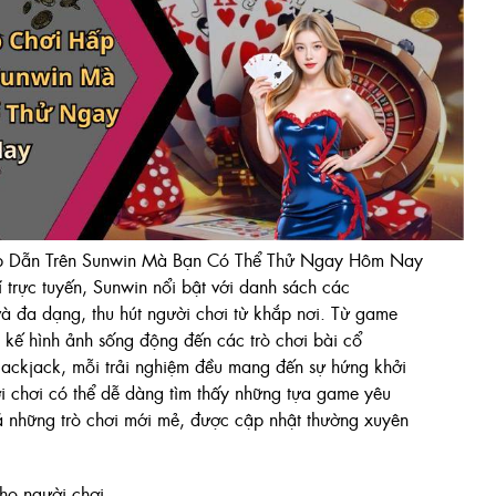
p Dẫn Trên Sunwin Mà Bạn Có Thể Thử Ngay Hôm Nay
trí trực tuyến, Sunwin nổi bật với danh sách các
và đa dạng, thu hút người chơi từ khắp nơi. Từ game
iết kế hình ảnh sống động đến các trò chơi bài cổ
lackjack, mỗi trải nghiệm đều mang đến sự hứng khởi
i chơi có thể dễ dàng tìm thấy những tựa game yêu
 những trò chơi mới mẻ, được cập nhật thường xuyên
o người chơi