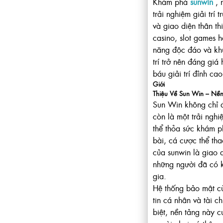
Khám phá
sunwin
, 
trải nghiệm giải trí
và giao diện thân th
casino, slot games 
năng độc đáo và khu
trí trở nên đáng giá
báu giải trí đỉnh ca
Giới
Thiệu Về Sun Win – Nền
Sun Win không chỉ đơ
còn là một trải ngh
thể thỏa sức khám ph
bài, cá cược thể th
của sunwin là giao 
những người đã có k
gia.
Hệ thống bảo mật c
tin cá nhân và tài 
biệt, nền tảng này 