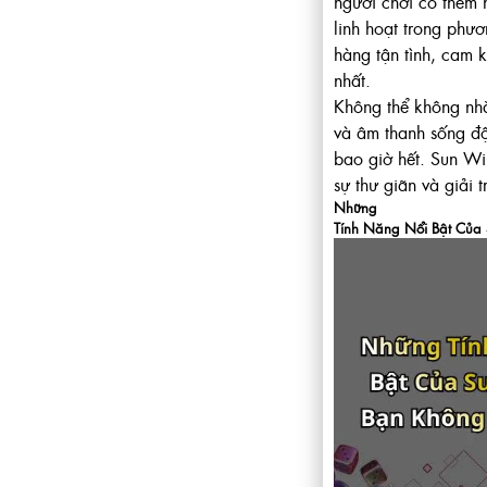
người chơi có thêm n
linh hoạt trong phươ
hàng tận tình, cam 
nhất.
Không thể không nhắ
và âm thanh sống độ
bao giờ hết. Sun Wi
sự thư giãn và giải t
Những
Tính Năng Nổi Bật Của