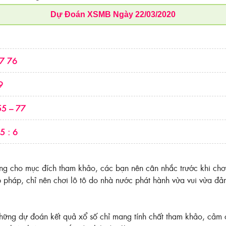
Dự Đoán XSMB Ngày 22/03/2020
67 76
89
55 – 77
 5 : 6
g cho mục đích tham khảo, các bạn nên cân nhắc trước khi chơi
p pháp, chỉ nên chơi lô tô do nhà nước phát hành vừa vui vừa đả
hững dự đoán kết quả xổ số chỉ mang tính chất tham khảo, cảm 