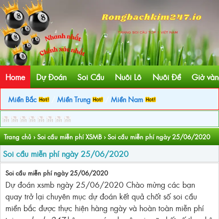
Home
Dự Đoán
Soi Cầu
Nuôi Lô
Nuôi Đề
Giờ vàn
Miền Bắc
/
Miền Trung
/
Miền Nam
Trang chủ
›
Soi cầu miễn phí XSMB
›
Soi cầu miễn phí ngày 25/06/2020
Soi cầu miễn phí ngày 25/06/2020
Soi cầu miễn phí ngày 25/06/2020
Dự đoán xsmb ngày 25/06/2020 Chào mừng các bạn
quay trở lại chuyên mục dự đoán kết quả chốt số soi cầu
miền bắc được thực hiện hàng ngày và hoàn toàn miễn phí