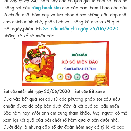
tại
cau lo de 247
hôm nay các chuyên gia sẽ chốt số theo hệ
thống soi cầu
rồng bạch kim
cho các bạn tham khảo các cầu
lô chuẩn nhất hôm nay và lựa chọn được những cầu đẹp nhất
cho chính mình nhé, phân tích và thống kê nhanh kết quả
mỗi ngày,phân tích
Soi cầu miễn phí ngày 25/06/2020
thống kê xổ số miền bắc
Soi cầu miễn phí ngày 25/06/2020 – Soi cầu 88 xsmb
Dựa vào kết quả soi cầu từ các phương pháp soi cầu siêu
chuẩn được đề cập bên dưới đây là kết quả soi cầu miền
Bắc hôm nay. Mời anh em cùng tham khảo. Mọi người có thể
xem lại kết quả của bài chốt số hôm qua ở bên dưới nhé.
Dưới đây là những cặp số dự đoán hôm nay có tỷ lệ về cao