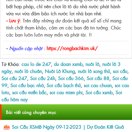
bất hợp pháp, chỉ nên chơi lô tô do nhà nước phát hành
vừa vui vừa đảm bảo ích nước lợi nhà bạn nhé.
⁃
Lưu ý:
Trên đây những dự đoán kết quả xổ số chỉ mang
tính chất tham khảo, cảm ơn các bạn đã tin tưởng. Chúc
các bạn luôn luôn may mắn và phát tài. !!
⁃
Nguồn cập nhật :
https://rongbachkim.uk/
Từ Khóa:
cau lo de 247
,
du doan xsmb
,
nuôi lô
,
nuôi lô 3
ngày
,
nuôi lô chuân
,
Nuôi Lô Khung
,
nuôi lô song thủ
,
soi cầu
,
Soi cầu 247
,
Soi cầu 24h
,
Soi cầu 366
,
Soi cầu 88
,
Soi cầu
99
,
Soi cầu bạc nhớ
,
Soi cầu bạch thủ
,
soi cau chuan
,
soi cau
loto
,
soi cầu miền bắc
,
soi cau mien phi
,
Soi cầu xsmb
,
Soi
cầu hôm nay
Bài viết cùng chuyên mục
Soi Cầu XSMB Ngày 09-12-2023 | Dự Đoán Kết Quả