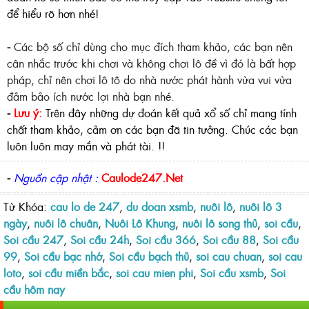
để hiểu rõ hơn nhé!
⁃
Các bộ số chỉ dùng cho mục đích tham khảo, các bạn nên
cân nhắc trước khi chơi và không chơi lô đề vì đó là bất hợp
pháp, chỉ nên chơi lô tô do nhà nước phát hành vừa vui vừa
đảm bảo ích nước lợi nhà bạn nhé.
⁃
Lưu ý:
Trên đây những dự đoán kết quả xổ số chỉ mang tính
chất tham khảo, cảm ơn các bạn đã tin tưởng. Chúc các bạn
luôn luôn may mắn và phát tài. !!
⁃
Nguồn cập nhật :
Caulode247.Net
Từ Khóa:
cau lo de 247
,
du doan xsmb
,
nuôi lô
,
nuôi lô 3
ngày
,
nuôi lô chuân
,
Nuôi Lô Khung
,
nuôi lô song thủ
,
soi cầu
,
Soi cầu 247
,
Soi cầu 24h
,
Soi cầu 366
,
Soi cầu 88
,
Soi cầu
99
,
Soi cầu bạc nhớ
,
Soi cầu bạch thủ
,
soi cau chuan
,
soi cau
loto
,
soi cầu miền bắc
,
soi cau mien phi
,
Soi cầu xsmb
,
Soi
cầu hôm nay