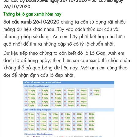
26/10/2020
Thống kê lô gan xsmb hôm nay
Soi cầu xsmb 26-10-2020
chúng ta cần sử dụng rất nhiều
mảng dữ liệu khác nhau. Tùy vào cách thức soi cầu và
phương pháp sử dụng. Anh em hãy phối kết hợp cho hiệu
quả nhất để tìm ra những cặp số có tỷ lệ chuẩn nhất.
Dữ liệu tiếp theo chúng ta cần biết đó là Lô Gan. Anh em
đánh lô đề hàng ngày, thực hiện soi cầu xsmb thì chắc chắn
không thể bỏ qua bảng dữ liệu này. Mời anh em cùng theo
dõi để nhận định cầu lô đẹp nhất.