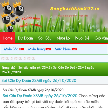
Home
Dự Đoán
Soi Cầu
Nuôi Lô
Nuôi Đề
Giờ vàn
Miền Bắc
/
Miền Trung
/
Miền Nam
Trang chủ
›
Soi cầu miễn phí XSMB
›
Soi Cầu Dự Đoán XSMB ngày
26/10/2020
Soi Cầu Dự Đoán XSMB ngày 26/10/2020
Soi Cầu Dự Đoán XSMB ngày 26/10/2020
Soi Cầu Dự Đoán XSMB ngày 26/10/2020
Chào mừng các
bạn đã quay trở lại bài viết dự đoán kết quả soi cầu miền
bắc hôm nay, những con số đẹp nhất sẽ được cập nhật miễn