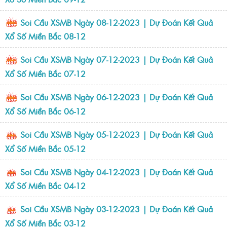
Soi Cầu XSMB Ngày 08-12-2023 | Dự Đoán Kết Quả
Xổ Số Miền Bắc 08-12
Soi Cầu XSMB Ngày 07-12-2023 | Dự Đoán Kết Quả
Xổ Số Miền Bắc 07-12
Soi Cầu XSMB Ngày 06-12-2023 | Dự Đoán Kết Quả
Xổ Số Miền Bắc 06-12
Soi Cầu XSMB Ngày 05-12-2023 | Dự Đoán Kết Quả
Xổ Số Miền Bắc 05-12
Soi Cầu XSMB Ngày 04-12-2023 | Dự Đoán Kết Quả
Xổ Số Miền Bắc 04-12
Soi Cầu XSMB Ngày 03-12-2023 | Dự Đoán Kết Quả
Xổ Số Miền Bắc 03-12