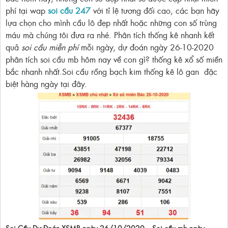
phí tại wap
soi cầu 247
với tỉ lệ tương đối cao, các bạn hãy
lựa chọn cho mình cầu lô đẹp nhất hoặc những con số trùng
máu mà chúng tôi đưa ra nhé. Phân tích thống kê nhanh kết
quả
soi cầu miễn phí
mỗi ngày, dự đoán ngày 26-10-2020
phân tích soi cầu mb hôm nay về con gì? thống kê xổ số miền
bắc nhanh nhất.Soi cầu rồng bạch kim thống kê lô gan đặc
biệt hàng ngày tại đây.
Soi Cầu Dự Đoán XSMB ngày 26/10/2020 – Soi cầu mb ngày