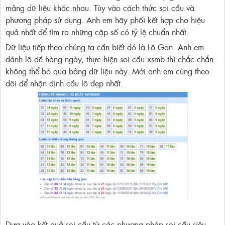
mảng dữ liệu khác nhau. Tùy vào cách thức soi cầu và
phương pháp sử dụng. Anh em hãy phối kết hợp cho hiệu
quả nhất để tìm ra những cặp số có tỷ lệ chuẩn nhất.
Dữ liệu tiếp theo chúng ta cần biết đó là Lô Gan. Anh em
đánh lô đề hàng ngày, thực hiện soi cầu xsmb thì chắc chắn
không thể bỏ qua bảng dữ liệu này. Mời anh em cùng theo
dõi để nhận định cầu lô đẹp nhất.
Dựa vào kết quả soi cầu từ các phương pháp soi cầu siêu