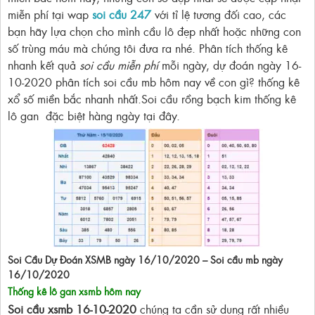
miễn phí tại wap
soi cầu 247
với tỉ lệ tương đối cao, các
bạn hãy lựa chọn cho mình cầu lô đẹp nhất hoặc những con
số trùng máu mà chúng tôi đưa ra nhé. Phân tích thống kê
nhanh kết quả
soi cầu miễn phí
mỗi ngày, dự đoán ngày 16-
10-2020 phân tích soi cầu mb hôm nay về con gì? thống kê
xổ số miền bắc nhanh nhất.Soi cầu rồng bạch kim thống kê
lô gan đặc biệt hàng ngày tại đây.
Soi Cầu Dự Đoán XSMB ngày 16/10/2020 – Soi cầu mb ngày
16/10/2020
Thống kê lô gan xsmb hôm nay
Soi cầu xsmb 16-10-2020
chúng ta cần sử dụng rất nhiều