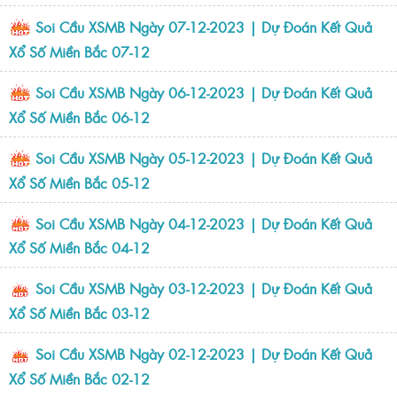
Soi Cầu XSMB Ngày 07-12-2023 | Dự Đoán Kết Quả
Xổ Số Miền Bắc 07-12
Soi Cầu XSMB Ngày 06-12-2023 | Dự Đoán Kết Quả
Xổ Số Miền Bắc 06-12
Soi Cầu XSMB Ngày 05-12-2023 | Dự Đoán Kết Quả
Xổ Số Miền Bắc 05-12
Soi Cầu XSMB Ngày 04-12-2023 | Dự Đoán Kết Quả
Xổ Số Miền Bắc 04-12
Soi Cầu XSMB Ngày 03-12-2023 | Dự Đoán Kết Quả
Xổ Số Miền Bắc 03-12
Soi Cầu XSMB Ngày 02-12-2023 | Dự Đoán Kết Quả
Xổ Số Miền Bắc 02-12