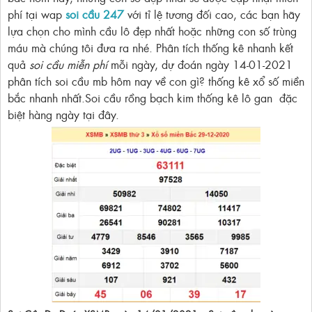
phí tại wap
soi cầu 247
với tỉ lệ tương đối cao, các bạn hãy
lựa chọn cho mình cầu lô đẹp nhất hoặc những con số trùng
máu mà chúng tôi đưa ra nhé. Phân tích thống kê nhanh kết
quả
soi cầu miễn phí
mỗi ngày, dự đoán ngày 14-01-2021
phân tích soi cầu mb hôm nay về con gì? thống kê xổ số miền
bắc nhanh nhất.Soi cầu rồng bạch kim thống kê lô gan đặc
biệt hàng ngày tại đây.