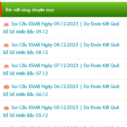
Bài viết cùng chuyên mục
Soi Cầu XSMB Ngày 09-12-2023 | Dự Đoán Kết Quả
Xổ Số Miền Bắc 09-12
Soi Cầu XSMB Ngày 08-12-2023 | Dự Đoán Kết Quả
Xổ Số Miền Bắc 08-12
Soi Cầu XSMB Ngày 07-12-2023 | Dự Đoán Kết Quả
Xổ Số Miền Bắc 07-12
Soi Cầu XSMB Ngày 06-12-2023 | Dự Đoán Kết Quả
Xổ Số Miền Bắc 06-12
Soi Cầu XSMB Ngày 05-12-2023 | Dự Đoán Kết Quả
Xổ Số Miền Bắc 05-12