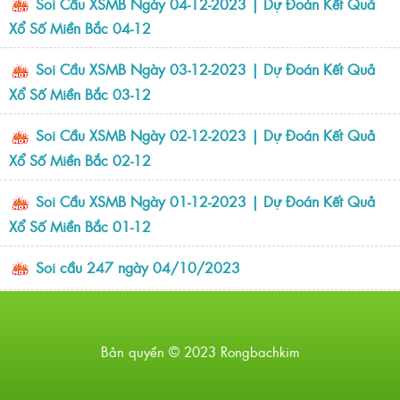
Soi Cầu XSMB Ngày 04-12-2023 | Dự Đoán Kết Quả
Xổ Số Miền Bắc 04-12
Soi Cầu XSMB Ngày 03-12-2023 | Dự Đoán Kết Quả
Xổ Số Miền Bắc 03-12
Soi Cầu XSMB Ngày 02-12-2023 | Dự Đoán Kết Quả
Xổ Số Miền Bắc 02-12
Soi Cầu XSMB Ngày 01-12-2023 | Dự Đoán Kết Quả
Xổ Số Miền Bắc 01-12
Soi cầu 247 ngày 04/10/2023
Bản quyền © 2023 Rongbachkim