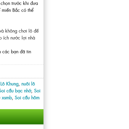
 chọn trước khi đưa
 miền Bắc có thể
và không chơi lô đề
o ích nước lợi nhà
 các bạn đã tin
 Lô Khung
,
nuôi lô
Soi cầu bạc nhớ
,
Soi
u xsmb
,
Soi cầu hôm