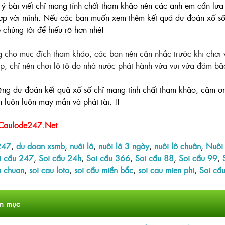
ý bài viết chỉ mang tính chất tham khảo nên các anh em cần lựa
ợp với mình. Nếu các bạn muốn xem thêm kết quả dự đoán xổ số
 chúng tôi để hiểu rõ hơn nhé!
 cho mục đích tham khảo, các bạn nên cân nhắc trước khi chơi 
áp, chỉ nên chơi lô tô do nhà nước phát hành vừa vui vừa đảm bả
ững dự đoán kết quả xổ số chỉ mang tính chất tham khảo, cảm ơn
 luôn luôn may mắn và phát tài. !!
Caulode247.Net
247
,
du doan xsmb
,
nuôi lô
,
nuôi lô 3 ngày
,
nuôi lô chuân
,
Nuôi
i cầu 247
,
Soi cầu 24h
,
Soi cầu 366
,
Soi cầu 88
,
Soi cầu 99
,
u chuan
,
soi cau loto
,
soi cầu miền bắc
,
soi cau mien phi
,
Soi cầ
ên mục