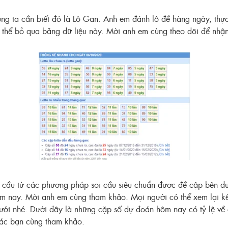
húng ta cần biết đó là Lô Gan. Anh em đánh lô đề hàng ngày, thự
 thể bỏ qua bảng dữ liệu này. Mời anh em cùng theo dõi để nhận
 cầu từ các phương pháp soi cầu siêu chuẩn được đề cập bên dư
m nay. Mời anh em cùng tham khảo. Mọi người có thể xem lại kế
ới nhé. Dưới đây là những cặp số dự đoán hôm nay có tỷ lệ về 
ác bạn cùng tham khảo.