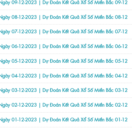
Ngày 09-12-2023 | Dự Đoán Kết Quả Xổ Số Miền Bắc 09-12
Ngày 08-12-2023 | Dự Đoán Kết Quả Xổ Số Miền Bắc 08-12
Ngày 07-12-2023 | Dự Đoán Kết Quả Xổ Số Miền Bắc 07-12
Ngày 06-12-2023 | Dự Đoán Kết Quả Xổ Số Miền Bắc 06-12
Ngày 05-12-2023 | Dự Đoán Kết Quả Xổ Số Miền Bắc 05-12
Ngày 04-12-2023 | Dự Đoán Kết Quả Xổ Số Miền Bắc 04-12
Ngày 03-12-2023 | Dự Đoán Kết Quả Xổ Số Miền Bắc 03-12
Ngày 02-12-2023 | Dự Đoán Kết Quả Xổ Số Miền Bắc 02-12
Ngày 01-12-2023 | Dự Đoán Kết Quả Xổ Số Miền Bắc 01-12