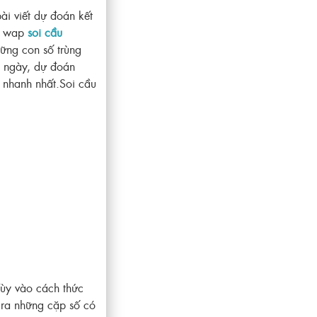
i viết dự đoán kết
ại wap
soi cầu
hững con số trùng
 ngày, dự đoán
 nhanh nhất.Soi cầu
Tùy vào cách thức
 ra những cặp số có