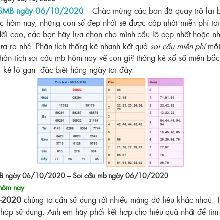
XSMB ngày 06/10/2020
– Chào mừng các bạn đã quay trở lại bà
ắc hôm nay, những con số đẹp nhất sẽ được cập nhật miễn phí t
 đối cao, các bạn hãy lựa chọn cho mình cầu lô đẹp nhất hoặc n
a ra nhé. Phân tích thống kê nhanh kết quả
soi cầu miễn phí
mỗi
ân tích soi cầu mb hôm nay về con gì? thống kê xổ số miền bắc
 kê lô gan đặc biệt hàng ngày tại đây.
MB ngày 06/10/2020 – Soi cầu mb ngày 06/10/2020
 hôm nay
0-2020
chúng ta cần sử dụng rất nhiều mảng dữ liệu khác nhau. 
háp sử dụng. Anh em hãy phối kết hợp cho hiệu quả nhất để tìm