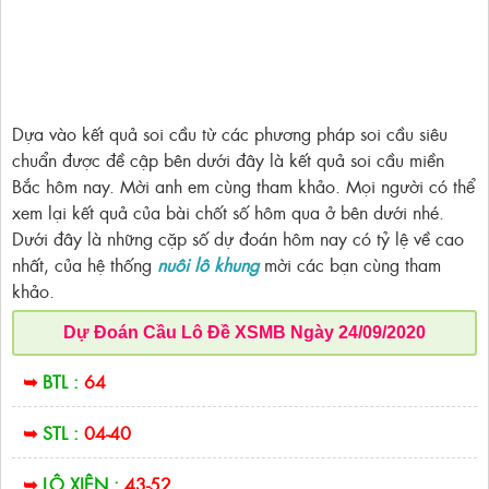
Dựa vào kết quả soi cầu từ các phương pháp soi cầu siêu
chuẩn được đề cập bên dưới đây là kết quả soi cầu miền
Bắc hôm nay. Mời anh em cùng tham khảo. Mọi người có thể
xem lại kết quả của bài chốt số hôm qua ở bên dưới nhé.
Dưới đây là những cặp số dự đoán hôm nay có tỷ lệ về cao
nhất, của hệ thống
nuôi lô khung
mời các bạn cùng tham
khảo.
Dự Đoán Cầu Lô Đề XSMB Ngày 24/09/2020
➥
BTL :
64
➥
STL :
04-40
➥
LÔ XIÊN :
43-52