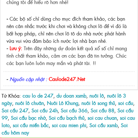
chúng tôi để hiểu rõ hơn nhé!
⁃
Các bộ số chỉ dùng cho mục đích tham khảo, các bạn
nên cân nhắc trước khi chơi và không chơi lô đề vì đó là
bất hợp pháp, chỉ nên chơi lô tô do nhà nước phát hành
vừa vui vừa đảm bảo ích nước lợi nhà bạn nhé.
⁃
Lưu ý:
Trên đây những dự đoán kết quả xổ số chỉ mang
tính chất tham khảo, cảm ơn các bạn đã tin tưởng. Chúc
các bạn luôn luôn may mắn và phát tài. !!
⁃
Nguồn cập nhật :
Caulode247.Net
Từ Khóa:
cau lo de 247
,
du doan xsmb
,
nuôi lô
,
nuôi lô 3
ngày
,
nuôi lô chuân
,
Nuôi Lô Khung
,
nuôi lô song thủ
,
soi cầu
,
Soi cầu 247
,
Soi cầu 24h
,
Soi cầu 366
,
Soi cầu 88
,
Soi cầu
99
,
Soi cầu bạc nhớ
,
Soi cầu bạch thủ
,
soi cau chuan
,
soi cau
loto
,
soi cầu miền bắc
,
soi cau mien phi
,
Soi cầu xsmb
,
Soi
cầu hôm nay