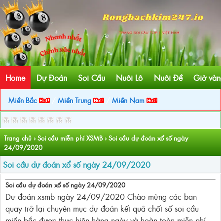
Home
Dự Đoán
Soi Cầu
Nuôi Lô
Nuôi Đề
Giờ vàn
Miền Bắc
/
Miền Trung
/
Miền Nam
Trang chủ
›
Soi cầu miễn phí XSMB
›
Soi cầu dự đoán xổ số ngày
24/09/2020
Soi cầu dự đoán xổ số ngày 24/09/2020
Soi cầu dự đoán xổ số ngày 24/09/2020
Dự đoán xsmb ngày 24/09/2020 Chào mừng các bạn
quay trở lại chuyên mục dự đoán kết quả chốt số soi cầu
miền bắc được thực hiện hàng ngày và hoàn toàn miễn phí