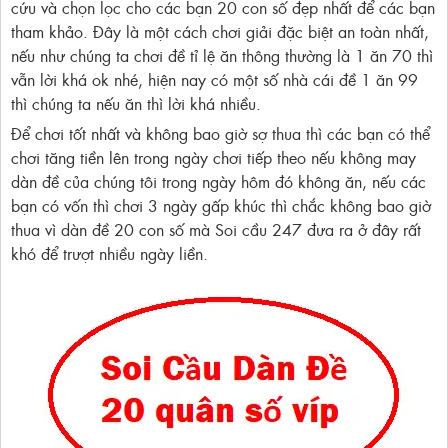
cứu và chọn lọc cho các bạn 20 con số đẹp nhất để các bạn
tham khảo. Đây là một cách chơi giải đặc biệt an toàn nhất,
nếu như chúng ta chơi đề tỉ lệ ăn thông thường là 1 ăn 70 thì
vẫn lời khá ok nhé, hiện nay có một số nhà cái đề 1 ăn 99
thì chúng ta nếu ăn thì lời khá nhiều.
Để chơi tốt nhất và không bao giờ sợ thua thì các bạn có thể
chơi tăng tiền lên trong ngày chơi tiếp theo nếu không may
dàn đề của chúng tôi trong ngày hôm đó không ăn, nếu các
bạn có vốn thì chơi 3 ngày gấp khúc thì chắc không bao giờ
thua vì dàn đề 20 con số mà Soi cầu 247 đưa ra ở đây rất
khó để trượt nhiều ngày liền.