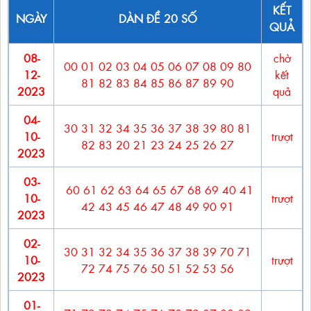
KẾT
NGÀY
DÀN ĐỀ 20 SỐ
QUẢ
08-
chờ
00 01 02 03 04 05 06 07 08 09 80
12-
kết
81 82 83 84 85 86 87 89 90
2023
quả
04-
30 31 32 34 35 36 37 38 39 80 81
10-
trượt
82 83 20 21 23 24 25 26 27
2023
03-
60 61 62 63 64 65 67 68 69 40 41
10-
trượt
42 43 45 46 47 48 49 90 91
2023
02-
30 31 32 34 35 36 37 38 39 70 71
10-
trượt
72 74 75 76 50 51 52 53 56
2023
01-