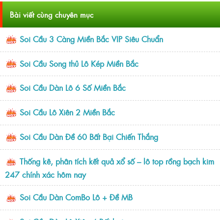
Bài viết cùng chuyên mục
Soi Cầu 3 Càng Miền Bắc VIP Siêu Chuẩn
Soi Cầu Song thủ Lô Kép Miền Bắc
Soi Cầu Dàn Lô 6 Số Miền Bắc
Soi Cầu Lô Xiên 2 Miền Bắc
Soi Cầu Dàn Đề 60 Bất Bại Chiến Thắng
Thống kê, phân tích kết quả xổ số – lô top rồng bạch kim
247 chính xác hôm nay
Soi Cầu Dàn ComBo Lô + Đề MB