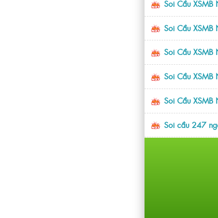
Soi Cầu XSMB 
Soi Cầu XSMB 
Soi Cầu XSMB 
Soi Cầu XSMB 
Soi Cầu XSMB 
Soi cầu 247 n