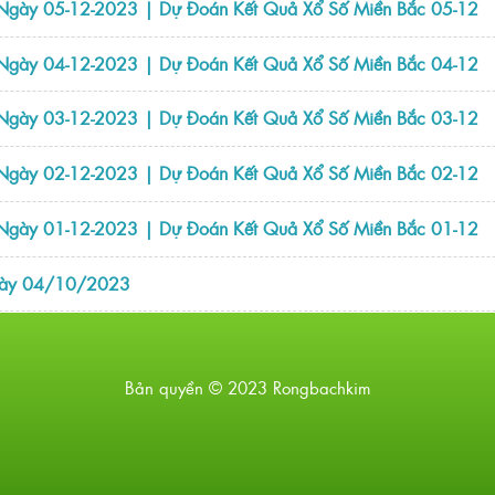
Ngày 05-12-2023 | Dự Đoán Kết Quả Xổ Số Miền Bắc 05-12
Ngày 04-12-2023 | Dự Đoán Kết Quả Xổ Số Miền Bắc 04-12
Ngày 03-12-2023 | Dự Đoán Kết Quả Xổ Số Miền Bắc 03-12
Ngày 02-12-2023 | Dự Đoán Kết Quả Xổ Số Miền Bắc 02-12
Ngày 01-12-2023 | Dự Đoán Kết Quả Xổ Số Miền Bắc 01-12
gày 04/10/2023
Bản quyền © 2023 Rongbachkim