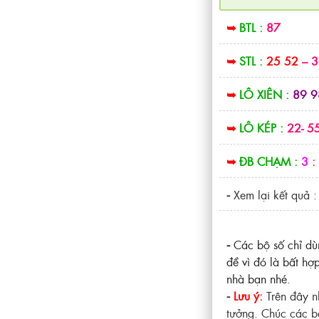
➥
BTL :
87
➥
STL :
25 52
– 3
➥
LÔ XIÊN :
89 9
➥
LÔ KÉP :
22- 5
➥
ĐB CHẠM :
3
: 
⁃
Xem lại kết quả 
⁃
Các bộ số chỉ dùn
đề vì đó là bất hợ
nhà bạn nhé.
⁃
Lưu ý:
Trên đây n
tưởng. Chúc các bạ