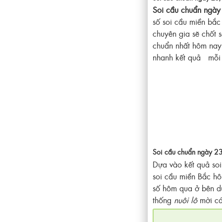
Soi cầu chuẩn ng
số soi cầu miền bắc
chuyên gia sẽ chốt 
chuẩn nhất hôm nay 
nhanh kết quả mỗi 
Soi cầu chuẩn ngày 
Dựa vào kết quả soi
soi cầu miền Bắc hô
số hôm qua ở bên dư
thống
nuôi lô
mời cá