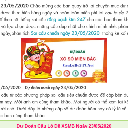
ày 23/05/2020
Chào mừng các bạn quay trở lại chuyên mục dự đ
 được thực hiện hàng ngày và hoàn toàn miễn phí tại
cau lo de 
số theo hệ thống soi cầu
rồng bạch kim 247
cho các bạn tham kh
và lựa chọn được những cầu đẹp nhất cho chính mình nhé, phân
ngày,phân tích
Soi cầu chuẩn ngày 23/05/2020
thống kê xổ 
23/05/2020 – Dự đoán xsmb ngày 23/05/2020
 cầu từ các phương pháp soi cầu siêu chuẩn được đề cập bên dư
m nay. Mời anh em cùng tham khảo. Mọi người có thể xem lại kế
ới nhé. Dưới đây là những cặp số dự đoán hôm nay có tỷ lệ về 
c bạn cùng tham khảo.
Dự Đoán Cầu Lô Đề XSMB Ngày 23/05/2020