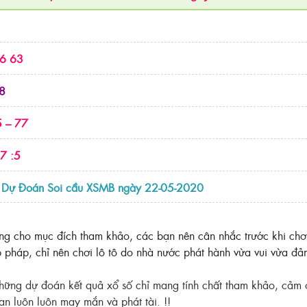
6 63
8
5 – 77
7 :5
:
Dự Đoán Soi cầu XSMB ngày 22-05-2020
g cho mục đích tham khảo, các bạn nên cân nhắc trước khi chơi
p pháp, chỉ nên chơi lô tô do nhà nước phát hành vừa vui vừa đả
hững dự đoán kết quả xổ số chỉ mang tính chất tham khảo, cảm 
n luôn luôn may mắn và phát tài. !!