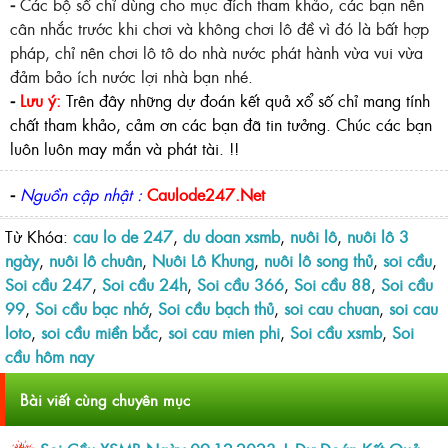
⁃
Các bộ số chỉ dùng cho mục đích tham khảo, các bạn nên
cân nhắc trước khi chơi và không chơi lô đề vì đó là bất hợp
pháp, chỉ nên chơi lô tô do nhà nước phát hành vừa vui vừa
đảm bảo ích nước lợi nhà bạn nhé.
⁃
Lưu ý:
Trên đây những dự đoán kết quả xổ số chỉ mang tính
chất tham khảo, cảm ơn các bạn đã tin tưởng. Chúc các bạn
luôn luôn may mắn và phát tài. !!
⁃
Nguồn cập nhật :
Caulode247.Net
Từ Khóa:
cau lo de 247
,
du doan xsmb
,
nuôi lô
,
nuôi lô 3
ngày
,
nuôi lô chuân
,
Nuôi Lô Khung
,
nuôi lô song thủ
,
soi cầu
,
Soi cầu 247
,
Soi cầu 24h
,
Soi cầu 366
,
Soi cầu 88
,
Soi cầu
99
,
Soi cầu bạc nhớ
,
Soi cầu bạch thủ
,
soi cau chuan
,
soi cau
loto
,
soi cầu miền bắc
,
soi cau mien phi
,
Soi cầu xsmb
,
Soi
cầu hôm nay
Bài viết cùng chuyên mục