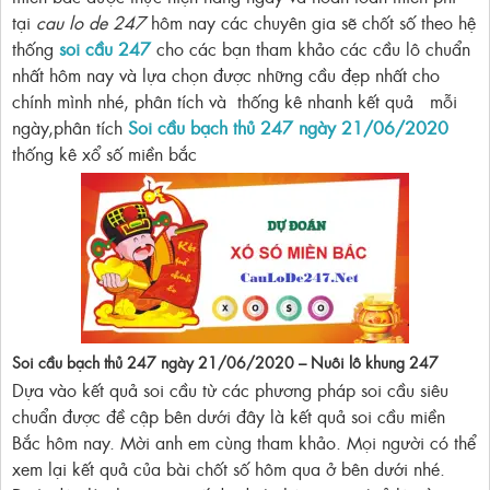
tại
cau lo de 247
hôm nay các chuyên gia sẽ chốt số theo hệ
thống
soi cầu 247
cho các bạn tham khảo các cầu lô chuẩn
nhất hôm nay và lựa chọn được những cầu đẹp nhất cho
chính mình nhé, phân tích và thống kê nhanh kết quả mỗi
ngày,phân tích
Soi cầu bạch thủ 247 ngày 21/06/2020
thống kê xổ số miền bắc
Soi cầu bạch thủ 247 ngày 21/06/2020 – Nuôi lô khung 247
Dựa vào kết quả soi cầu từ các phương pháp soi cầu siêu
chuẩn được đề cập bên dưới đây là kết quả soi cầu miền
Bắc hôm nay. Mời anh em cùng tham khảo. Mọi người có thể
xem lại kết quả của bài chốt số hôm qua ở bên dưới nhé.