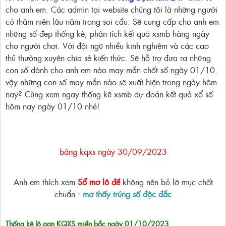
cho anh em. Các admin tại website chúng tôi là những người
có thâm niên lâu năm trong soi cầu. Sẽ cung cấp cho anh em
những số đẹp thống kê, phân tích kết quả xsmb hàng ngày
cho người chơi. Với đội ngũ nhiều kinh nghiệm và các cao
thủ thường xuyên chia sẻ kiến thức. Sẽ hỗ trợ đưa ra những
con số dành cho anh em nào may mắn chốt số ngày 01/10.
vậy những con số may mắn nào sẽ xuất hiện trong ngày hôm
nay? Cùng xem ngay thống kê xsmb dự đoán kết quả xổ số
hôm nay ngày 01/10 nhé!
bảng kqxs ngày 30/09/2023
Anh em thích xem
Sổ mơ lô đề
không nên bỏ lỡ mục chốt
chuẩn :
mơ thấy trúng số độc đắc
Thống kê lô gan KQXS miền bắc ngày 01/10/2023