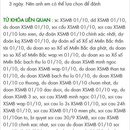
3 ngày. Nên anh em có thể lựa chọn để đánh
TỪ KHÓA LIÊN QUAN :
sc XSMB 01/10, dd XSMB 01/10,
du doan XSMB 01/10, soi cầu XSMB 01/10, soi cau XSMB
01/10 loto xien, dự đoán XSMB 01/10 chính xác nhất, dự
đoán kq XSMB 01/10, dự đoán xổ số Xổ số Miền Bắc thần
tài 01/10, du doan xo so Xổ số Miền Bắc dại phát, du doan
xo so Xổ số Miền Bắc wap.vn 01/10, du doan xo so Xổ số
Miền Bắc bach thu lo 01/10, du doan XSMB minh ngoc
01/10, du doan XSMB wap 01/10, du doan XSMB than tai
01/10, du doan XSMB bach thu lo 01/10, du doan XSMB
01/10 co thuong, du doan XSMB 01/10 chuan nhat, du
doan XSMB 01/10 dau duoi, du doan XSMB 01/10 vip, du
doan XSMB 3 so, soi cau XSMB minh ngoc 01/10, soi cau
XSMB wap 01/10, soi cau lo 3s XSMB 01/10, soi cau 24h
XSMB 01/10, soi cau XSMB 01/10 mien phi, soi cau XSMB
01/10an to, bi quyet soi cau 30/9 XSMB, soi cau XSMB
01/10 chinh xac nhat, soi cau du đoan XSMB 01/10 soi