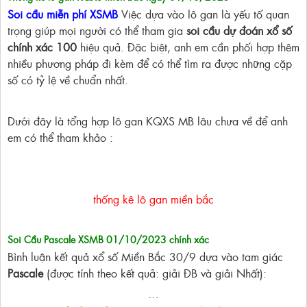
Soi cầu miễn phí XSMB
Việc dựa vào lô gan là yếu tố quan
trọng giúp mọi người có thể tham gia
soi cầu dự đoán xổ số
chính xác 100
hiệu quả. Đặc biệt, anh em cần phối hợp thêm
nhiều phương pháp đi kèm để có thể tìm ra được những cặp
số có tỷ lệ về chuẩn nhất.
Dưới đây là tổng hợp lô gan KQXS MB lâu chưa về để anh
em có thể tham khảo :
thống kê lô gan miền bắc
Soi Cầu Pascale XSMB 01/10/2023 chính xác
Bình luận kết quả xổ số Miền Bắc 30/9 dựa vào tam giác
Pascale
(được tính theo kết quả: giải ĐB và giải Nhất):
…