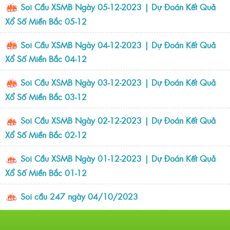
Soi Cầu XSMB Ngày 05-12-2023 | Dự Đoán Kết Quả
Xổ Số Miền Bắc 05-12
Soi Cầu XSMB Ngày 04-12-2023 | Dự Đoán Kết Quả
Xổ Số Miền Bắc 04-12
Soi Cầu XSMB Ngày 03-12-2023 | Dự Đoán Kết Quả
Xổ Số Miền Bắc 03-12
Soi Cầu XSMB Ngày 02-12-2023 | Dự Đoán Kết Quả
Xổ Số Miền Bắc 02-12
Soi Cầu XSMB Ngày 01-12-2023 | Dự Đoán Kết Quả
Xổ Số Miền Bắc 01-12
Soi cầu 247 ngày 04/10/2023