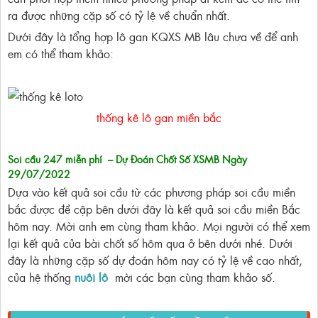
ra được những cặp số có tỷ lệ về chuẩn nhất.
Dưới đây là tổng hợp lô gan KQXS MB lâu chưa về để anh
em có thể tham khảo:
thống kê lô gan miền bắc
Soi cầu 247 miễn phí – Dự Đoán Chốt Số XSMB Ngày
29/
07/2022
Dựa vào kết quả soi cầu từ các phương pháp soi cầu miền
bắc được đề cập bên dưới đây là kết quả soi cầu miền Bắc
hôm nay. Mời anh em cùng tham khảo. Mọi người có thể xem
lại kết quả của bài chốt số hôm qua ở bên dưới nhé. Dưới
đây là những cặp số dự đoán hôm nay có tỷ lệ về cao nhất,
của hệ thống
nuôi lô
mời các bạn cùng tham khảo số.