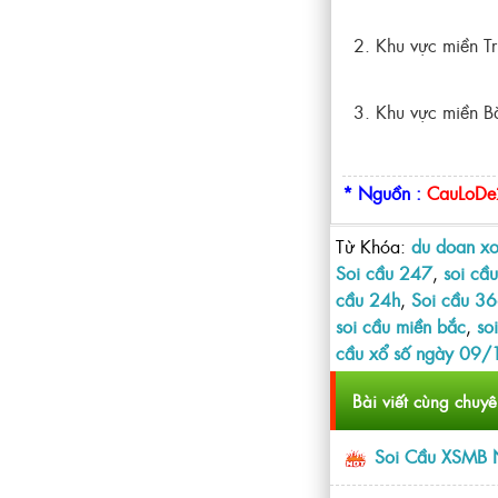
2. Khu vực miền Tr
3. Khu vực miền B
*
Nguồn :
CauLoDe
Từ Khóa:
du doan xo
Soi cầu 247
,
soi cầ
cầu 24h
,
Soi cầu 3
soi cầu miền bắc
,
so
cầu xổ số ngày 09
Bài viết cùng chuy
Soi Cầu XSMB 