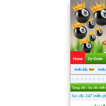
Home
Dự Đoán
Miền Bắc
/
Miền
Trang chủ
›
Soi cầu miễ
Soi cầu 247 miễn p