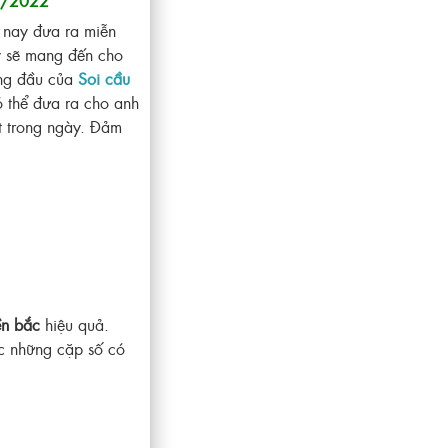
1/2022
 nay đưa ra miễn
ay sẽ mang đến cho
àng đầu của
Soi cầu
ó thể đưa ra cho anh
t trong ngày. Đảm
ền bắc
hiệu quả.
ợc những cặp số có