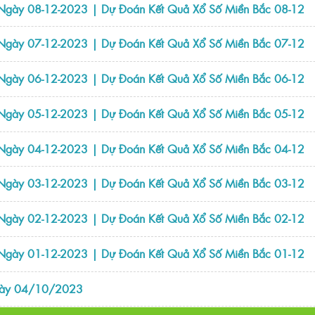
Ngày 08-12-2023 | Dự Đoán Kết Quả Xổ Số Miền Bắc 08-12
Ngày 07-12-2023 | Dự Đoán Kết Quả Xổ Số Miền Bắc 07-12
Ngày 06-12-2023 | Dự Đoán Kết Quả Xổ Số Miền Bắc 06-12
Ngày 05-12-2023 | Dự Đoán Kết Quả Xổ Số Miền Bắc 05-12
Ngày 04-12-2023 | Dự Đoán Kết Quả Xổ Số Miền Bắc 04-12
Ngày 03-12-2023 | Dự Đoán Kết Quả Xổ Số Miền Bắc 03-12
Ngày 02-12-2023 | Dự Đoán Kết Quả Xổ Số Miền Bắc 02-12
Ngày 01-12-2023 | Dự Đoán Kết Quả Xổ Số Miền Bắc 01-12
gày 04/10/2023