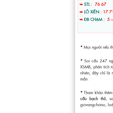
➥
STL :
76 67
➥
LÔ XIÊN :
17 7
➥
ĐB CHẠM :
5 –
*
Mọi người nếu t
*
Soi cầu 247 ng
XSMB, phân tích t
nhiên, đây chỉ là
mắn.
*
Tham khảo thêm 
cầu bạch thủ
, s
giovangchotso, lo