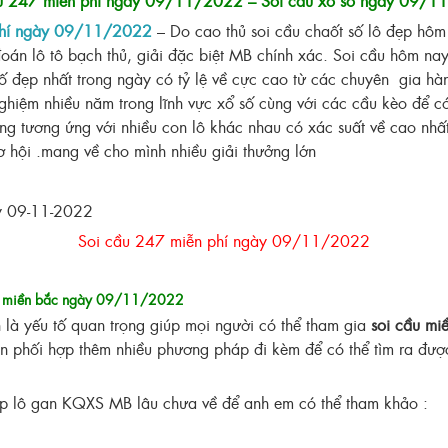
u 247 miễn phí ngày 09/11/2022 – Soi cầu xổ số
ngày 09/1
phí ngày 09/11/2022
– Do cao thủ soi cầu chaốt số lô đẹp hôm
đoán lô tô bạch thủ, giải đặc biệt MB chính xác. Soi cầu hôm n
ố đẹp nhất trong ngày có tỷ lệ về cực cao từ các chuyên gia h
ghiệm nhiều năm trong lĩnh vực xổ số cùng với các cầu kèo để c
g tương ứng với nhiều con lô khác nhau có xác suất về cao nhấ
 hội .mang về cho mình nhiều giải thưởng lớn
Soi cầu 247 miễn phí ngày 09/11/2022
S miền bắc ngày 09/11/2022
 là yếu tố quan trọng giúp mọi người có thể tham gia
soi cầu mi
n phối hợp thêm nhiều phương pháp đi kèm để có thể tìm ra đư
ợp lô gan KQXS MB lâu chưa về để anh em có thể tham khảo :