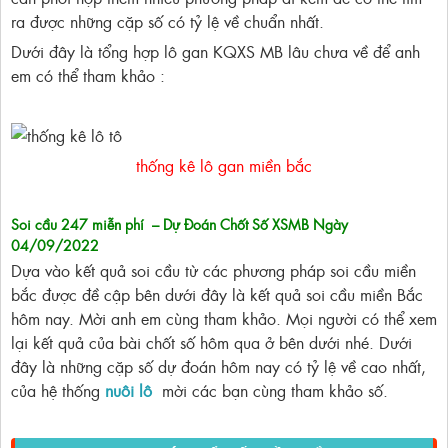
ra được những cặp số có tỷ lệ về chuẩn nhất.
Dưới đây là tổng hợp lô gan KQXS MB lâu chưa về để anh
em có thể tham khảo :
thống kê lô gan miền bắc
Soi cầu 247 miễn phí – Dự Đoán Chốt Số XSMB Ngày
04/
09/2022
Dựa vào kết quả soi cầu từ các phương pháp soi cầu miền
bắc được đề cập bên dưới đây là kết quả soi cầu miền Bắc
hôm nay. Mời anh em cùng tham khảo. Mọi người có thể xem
lại kết quả của bài chốt số hôm qua ở bên dưới nhé. Dưới
đây là những cặp số dự đoán hôm nay có tỷ lệ về cao nhất,
của hệ thống
nuôi lô
mời các bạn cùng tham khảo số.