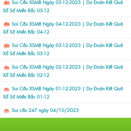
Soi Cầu XSMB Ngày 05-12-2023 | Dự Đoán Kết Quả
Xổ Số Miền Bắc 05-12
Soi Cầu XSMB Ngày 04-12-2023 | Dự Đoán Kết Quả
Xổ Số Miền Bắc 04-12
Soi Cầu XSMB Ngày 03-12-2023 | Dự Đoán Kết Quả
Xổ Số Miền Bắc 03-12
Soi Cầu XSMB Ngày 02-12-2023 | Dự Đoán Kết Quả
Xổ Số Miền Bắc 02-12
Soi Cầu XSMB Ngày 01-12-2023 | Dự Đoán Kết Quả
Xổ Số Miền Bắc 01-12
Soi cầu 247 ngày 04/10/2023