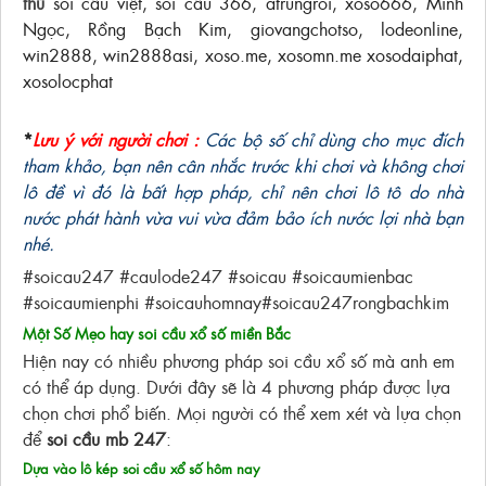
thủ
soi cầu việt, soi cầu 366, atrungroi, xoso666, Minh
Ngọc, Rồng Bạch Kim, giovangchotso, lodeonline,
win2888, win2888asi, xoso.me, xosomn.me xosodaiphat,
xosolocphat
*
Lưu ý với người chơi :
Các bộ số chỉ dùng cho mục đích
tham khảo, bạn nên cân nhắc trước khi chơi và không chơi
lô đề vì đó là bất hợp pháp, chỉ nên chơi lô tô do nhà
nước phát hành vừa vui vừa đảm bảo ích nước lợi nhà bạn
nhé.
#soicau247 #caulode247 #soicau #soicaumienbac
#soicaumienphi #soicauhomnay#soicau247rongbachkim
Một Số Mẹo hay soi cầu xổ số miền Bắc
Hiện nay có nhiều phương pháp soi cầu xổ số mà anh em
có thể áp dụng. Dưới đây sẽ là 4 phương pháp được lựa
chọn chơi phổ biến. Mọi người có thể xem xét và lựa chọn
để
soi cầu mb 247
:
Dựa vào lô kép soi cầu xổ số hôm nay