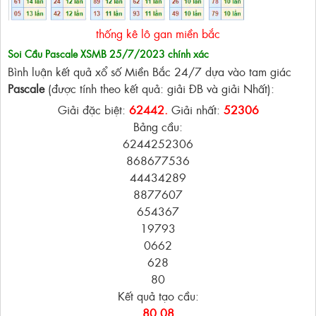
thống kê lô gan miền bắc
Soi Cầu Pascale XSMB 25/7/2023 chính xác
Bình luận kết quả xổ số Miền Bắc 24/7 dựa vào tam giác
Pascale
(được tính theo kết quả: giải ĐB và giải Nhất):
Giải đặc biệt:
62442
.
Giải nhất:
52306
Bảng cầu:
6
2
4
4
2
5
2
3
0
6
8
6
8
6
7
7
5
3
6
4
4
4
3
4
2
8
9
8
8
7
7
6
0
7
6
5
4
3
6
7
1
9
7
9
3
0
6
6
2
6
2
8
8
0
Kết quả tạo cầu:
80
08