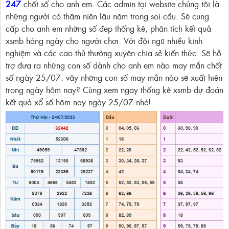
247
chốt số cho anh em. Các admin tại website chúng tôi là
những người có thâm niên lâu năm trong soi cầu. Sẽ cung
cấp cho anh em những số đẹp thống kê, phân tích kết quả
xsmb hàng ngày cho người chơi. Với đội ngũ nhiều kinh
nghiệm và các cao thủ thường xuyên chia sẻ kiến thức. Sẽ hỗ
trợ đưa ra những con số dành cho anh em nào may mắn chốt
số ngày 25/07. vậy những con số may mắn nào sẽ xuất hiện
trong ngày hôm nay? Cùng xem ngay thống kê xsmb dự đoán
kết quả xổ số hôm nay ngày 25/07 nhé!