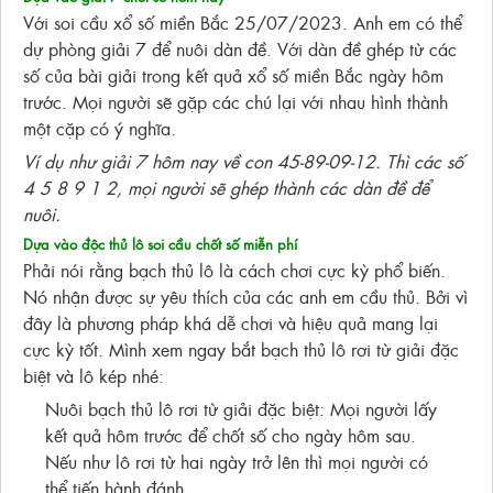
Với soi cầu xổ số miền Bắc 25/07/2023. Anh em có thể
dự phòng giải 7 để nuôi dàn đề. Với dàn đề ghép từ các
số của bài giải trong kết quả xổ số miền Bắc ngày hôm
trước. Mọi người sẽ gặp các chú lại với nhau hình thành
một cặp có ý nghĩa.
Ví dụ như giải 7 hôm nay về con 45-89-09-12. Thì các số
4 5 8 9 1 2, mọi người sẽ ghép thành các dàn đề để
nuôi.
Dựa vào độc thủ lô soi cầu chốt số miễn phí
Phải nói rằng bạch thủ lô là cách chơi cực kỳ phổ biến.
Nó nhận được sự yêu thích của các anh em cầu thủ. Bởi vì
đây là phương pháp khá dễ chơi và hiệu quả mang lại
cực kỳ tốt. Mình xem ngay bắt bạch thủ lô rơi từ giải đặc
biệt và lô kép nhé:
Nuôi bạch thủ lô rơi từ giải đặc biệt: Mọi người lấy
kết quả hôm trước để chốt số cho ngày hôm sau.
Nếu như lô rơi từ hai ngày trở lên thì mọi người có
thể tiến hành đánh