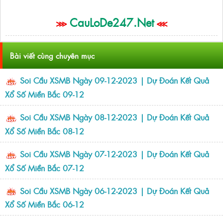
CauLoDe247.Net
⋙
⋘
Bài viết cùng chuyên mục
Soi Cầu XSMB Ngày 09-12-2023 | Dự Đoán Kết Quả
Xổ Số Miền Bắc 09-12
Soi Cầu XSMB Ngày 08-12-2023 | Dự Đoán Kết Quả
Xổ Số Miền Bắc 08-12
Soi Cầu XSMB Ngày 07-12-2023 | Dự Đoán Kết Quả
Xổ Số Miền Bắc 07-12
Soi Cầu XSMB Ngày 06-12-2023 | Dự Đoán Kết Quả
Xổ Số Miền Bắc 06-12