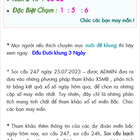
Đặc Biệt Chạm :
1 : 5 : 6
🔸
Chúc các bạn may mắn.!
*
Mọi người nếu thích chuyên mục
nuôi đề khung
thì hãy
xem ngay :
Đầu Đuôi khung 3 Ngày
* Soi cầu 247 ngày 25-07-2023 – được ADMIN đưa ra
dựa vào những phương pháp tham khảo XSMB , phân tích
từ bảng kết quả xổ số ngày hôm qua, để chọn ra những
cặp số may mắn nhất. Tuy nhiên, đây chỉ là những phân
tích mang tính chất để tham khảo xổ số miền Bắc. Chúc
các bạn may mắn.
*
Tham khảo thêm thông tin của các dự đoán miền bắc
ngày hôm nay, soi cầu 247, soi cầu 24h,
Soi cầu bạch