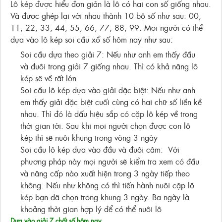
Lô kép được hiểu đơn giản là lô có hai con số giống nhau.
Và được ghép lại với nhau thành 10 bộ số như sau: 00,
11, 22, 33, 44, 55, 66, 77, 88, 99. Mọi người có thể
dựa vào lô kép soi cầu xổ số hôm nay như sau:
Soi cầu dựa theo giải 7: Nếu như anh em thấy đầu
và đuôi trong giải 7 giống nhau. Thì có khả năng lô
kép sẽ về rất lớn
Soi cầu lô kép dựa vào giải đặc biệt: Nếu như anh
em thấy giải đặc biệt cuối cùng có hai chữ số liền kề
nhau. Thì đó là dấu hiệu sắp có cặp lô kép về trong
thời gian tới. Sau khi mọi người chọn được con lô
kép thì sẽ nuôi khung trong vòng 3 ngày
Soi cầu lô kép dựa vào đầu và đuôi câm: Với
phương pháp này mọi người sẽ kiểm tra xem có đầu
và nâng cấp nào xuất hiện trong 3 ngày tiếp theo
không. Nếu như không có thì tiến hành nuôi cặp lô
kép bạn đã chọn trong khung 3 ngày. Ba ngày là
khoảng thời gian hợp lý để có thể nuôi lô
Dựa vào giải 7 chốt số hôm nay