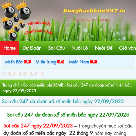
Home
Dự Đoán
Soi Cầu
Nuôi Lô
Nuôi Đề
Giờ vàn
Miền Bắc
/
Miền Trung
/
Miền Nam
Trang chủ
›
Soi cầu miễn phí XSMB
›
Soi cầu 247 dự đoán xổ số miền bắc
ngày 22/09/2023
Soi cầu 247 dự đoán xổ số miền bắc ngày 22/09/2023
Soi cầu 247 dự đoán xổ số miền bắc ngày 22/09/2023
Soi cầu 247 ngày 22/09/2023
– Trong chuyên mục soi cầu
dự đoán xổ số miền bắc ngày 22 tháng 9
hôm nay chúng