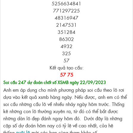
5
2
5
6
6
3
4
8
4
1
7
7
1
2
9
7
2
2
5
4
8
3
1
6
9
4
7
2
1
4
7
5
3
1
3
5
1
2
8
4
8
6
3
0
2
4
9
3
2
3
2
5
5
7
Kết quả tạo cầu:
57
75
Soi cầu 247 dự đoán chốt số XSMB ngày 22/09
/2023
Anh em áp dụng cho mình phương pháp soi cầu theo lô rơi
dựa vào kết quả xsmb hàng ngày. Nếu được, anh em có thể
soi cầu những cầu lô về nhiều nháy ngày hôm trước. Thống
kê những con lô thường xuyên ra, từ đó có thể bắt được
những dàn lô đẹp đánh ngay hôm đó. Dưới đây là những
cặp số dự đoán hôm nay có tỷ lệ về cao nhất, của hệ
thống
nuôi lô
mời các bạn cùng tham khảo số.