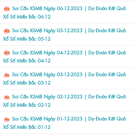
Soi Cầu XSMB Ngày 06-12-2023 | Dự Đoán Kết Quả
Xổ Số Miền Bắc 06-12
Soi Cầu XSMB Ngày 05-12-2023 | Dự Đoán Kết Quả
Xổ Số Miền Bắc 05-12
Soi Cầu XSMB Ngày 04-12-2023 | Dự Đoán Kết Quả
Xổ Số Miền Bắc 04-12
Soi Cầu XSMB Ngày 03-12-2023 | Dự Đoán Kết Quả
Xổ Số Miền Bắc 03-12
Soi Cầu XSMB Ngày 02-12-2023 | Dự Đoán Kết Quả
Xổ Số Miền Bắc 02-12
Soi Cầu XSMB Ngày 01-12-2023 | Dự Đoán Kết Quả
Xổ Số Miền Bắc 01-12