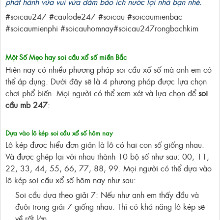
phát hành vừa vui vừa đảm bảo ích nước lợi nhà bạn nhé.
#soicau247 #caulode247 #soicau #soicaumienbac
#soicaumienphi #soicauhomnay#soicau247rongbachkim
Một Số Mẹo hay soi cầu xổ số miền Bắc
Hiện nay có nhiều phương pháp soi cầu xổ số mà anh em có
thể áp dụng. Dưới đây sẽ là 4 phương pháp được lựa chọn
chơi phổ biến. Mọi người có thể xem xét và lựa chọn để
soi
cầu mb 247
:
Dựa vào lô kép soi cầu xổ số hôm nay
Lô kép được hiểu đơn giản là lô có hai con số giống nhau.
Và được ghép lại với nhau thành 10 bộ số như sau: 00, 11,
22, 33, 44, 55, 66, 77, 88, 99. Mọi người có thể dựa vào
lô kép soi cầu xổ số hôm nay như sau:
Soi cầu dựa theo giải 7: Nếu như anh em thấy đầu và
đuôi trong giải 7 giống nhau. Thì có khả năng lô kép sẽ
về rất lớn