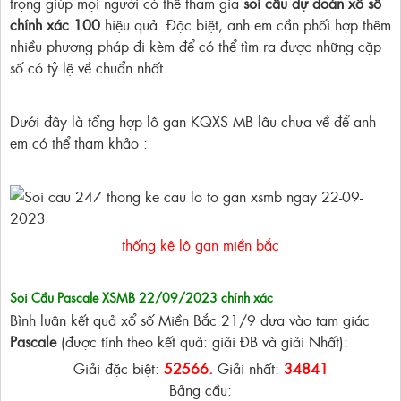
trọng giúp mọi người có thể tham gia
soi cầu dự đoán xổ số
chính xác 100
hiệu quả. Đặc biệt, anh em cần phối hợp thêm
nhiều phương pháp đi kèm để có thể tìm ra được những cặp
số có tỷ lệ về chuẩn nhất.
Dưới đây là tổng hợp lô gan KQXS MB lâu chưa về để anh
em có thể tham khảo :
thống kê lô gan miền bắc
Soi Cầu Pascale XSMB 22/09/2023 chính xác
Bình luận kết quả xổ số Miền Bắc 21/9 dựa vào tam giác
Pascale
(được tính theo kết quả: giải ĐB và giải Nhất):
Giải đặc biệt:
52566
.
Giải nhất:
34841
Bảng cầu: