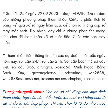
* Soi cầu 247 ngày 22-09-2023 – được ADMIN đưa ra dựa
vào những phương pháp tham khảo XSMB , phân tích từ
bảng kết quả xổ số ngày hôm qua, để chọn ra những cặp số
may mắn nhất. Tuy nhiên, đây chỉ là những phân tích mang
tính chất để tham khảo xổ số miền Bắc. Chúc các bạn may
mắn.
*
Tham khảo thêm thông tin của các dự đoán miền bắc ngày
hôm nay, soi cầu 247, soi cầu 24h,
Soi cầu bạch thủ
soi cầu
việt, soi cầu 366, atrungroi, xoso666, Minh Ngọc, Rồng
Bạch Kim, giovangchotso, lodeonline, win2888,
win2888asi, xoso.me, xosomn.me xosodaiphat, xosolocphat
*
Lưu ý với người chơi :
Các bộ số chỉ dùng cho mục đích
tham khảo, bạn nên cân nhắc trước khi chơi và không chơi lô
đề vì đó là bất hợp pháp, chỉ nên chơi lô tô do nhà nước