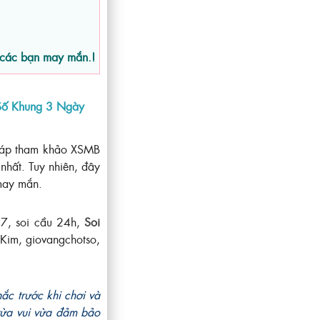
các bạn may mắn.!
Số Khung 3 Ngày
háp tham khảo XSMB
nhất. Tuy nhiên, đây
 may mắn.
47, soi cầu 24h,
Soi
 Kim, giovangchotso,
c trước khi chơi và
 vừa vui vừa đảm bảo