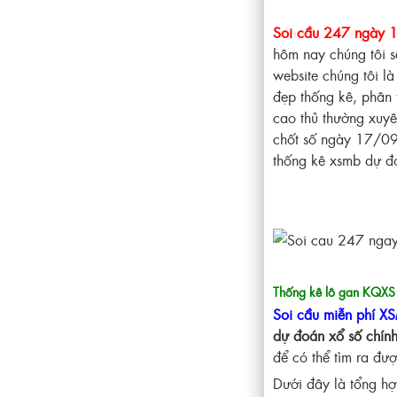
Soi cầu 247 ngày
hôm nay chúng tôi 
website chúng tôi l
đẹp thống kê, phân 
cao thủ thường xuyê
chốt số ngày 17/09
thống kê xsmb dự đ
Thống kê lô gan KQX
Soi cầu miễn phí X
dự đoán xổ số chín
để có thể tìm ra đư
Dưới đây là tổng h