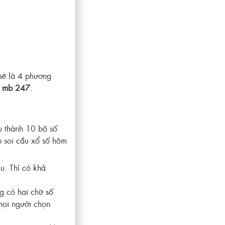
sẽ là 4 phương
u mb 247
:
u thành 10 bộ số
p soi cầu xổ số hôm
u. Thì có khả
g có hai chữ số
 mọi người chọn