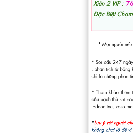
Xiên 2 VIP :
76
Đặc Biệt Chạm
*
Mọi người nếu
* Soi cầu 247 ngà
, phân tích từ bảng
chỉ là những phân t
*
Tham khảo thêm t
cầu bạch thủ
soi cầ
lodeonline, xoso.m
*
Lưu ý với người chơ
không chơi lô đề vì