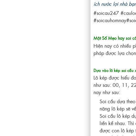
ích nước lợi nhà bạ
#soicau247 #caulo
#soicauhomnay#so
Một Số Mẹo hay soi c
Hiện nay có nhiều 
pháp được lựa chọn
Dựa vào lô kép soi cầu
Lô kép được hiểu đơ
như sau: 00, 11, 22
nay như sau:
Soi cầu dựa theo
năng lô kép sẽ về
Soi cầu lô kép d
liền kề nhau. Thì
được con lô kép 