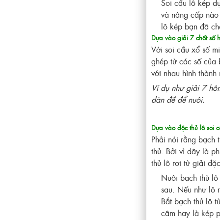
Soi cầu lô kép d
và nâng cấp nào 
lô kép bạn đã ch
Dựa vào giải 7 chốt số
Với soi cầu xổ số 
ghép từ các số của 
với nhau hình thành
Ví dụ như giải 7 hô
dàn đề để nuôi.
Dựa vào độc thủ lô soi 
Phải nói rằng bạch 
thủ. Bởi vì đây là 
thủ lô rơi từ giải đặ
Nuôi bạch thủ lô
sau. Nếu như lô r
Bắt bạch thủ lô 
câm hay là kép p