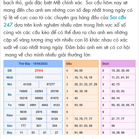
bạch thủ, giải đặc biệt MB chính xác. Soi cầu hôm nay sẽ
mang đến cho anh em những con số đẹp nhất trong ngày có
tỷ lệ về cực cao từ các chuyên gia hàng đầu của
Soi cầu
247
dựa trên kinh nghiệm nhiều năm trong lĩnh vực xổ số
cùng với các cầu kèo để có thể đưa ra cho anh em những
cặp số vàng tương ứng với nhiều con lô khác nhau có xác
suất về cao nhất trong ngày. Đảm bảo anh em sẽ có cơ hội
.mang về cho mình nhiều giải thưởng lớn