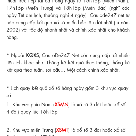
thuật trực tiếp tất cả trong ngày từ 16h15p (Miền Nam),
17h15p (Miền Trung) và 18h15p (Miền Bắc) (nghỉ các
ngày Tết âm lịch, thường nghỉ 4 ngày). Caulode247.net tự
hào cung cấp kết quả xổ số miền bắc lâu đời nhất (từ năm
2002) với tốc độ nhanh nhất và chính xác nhất cho khách
hàng.
*
Ngoài
KQXS
, CauLoDe247.Net còn cung cấp rất nhiều
tiện ích khác như: Thống kê kết quả theo tháng, thống kê
kết quả theo tuần, soi cầu… Một cách chính xác nhất.
* Lịch quay kết quả xổ số hàng ngày gồm 3 khu vực quay
số
1. Khu vực phía Nam (
XSMN
) là xổ số 3 đài hoặc xổ số
4 đài) quay lúc 16h15p
2. Khu vực miền Trung (
XSMT
) là xổ số 3 đài hoặc xổ số