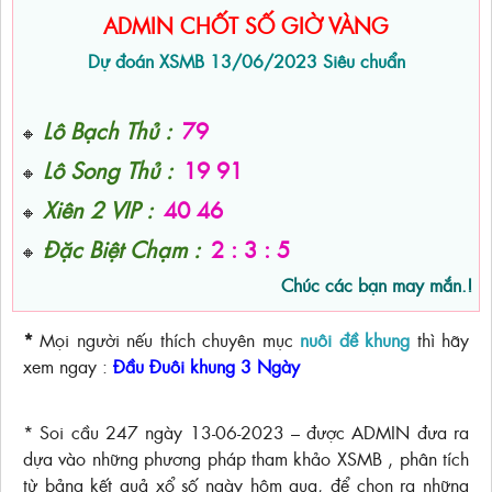
ADMIN CHỐT SỐ GIỜ VÀNG
Dự đoán XSMB 13/06/2023 Siêu chuẩn
Lô Bạch Thủ :
79
🔸
Lô Song Thủ :
19 91
🔸
Xiên 2 VIP :
40 46
🔸
Đặc Biệt Chạm :
2 : 3 : 5
🔸
Chúc các bạn may mắn.!
*
Mọi người nếu thích chuyên mục
nuôi đề khung
thì hãy
xem ngay :
Đầu Đuôi khung 3 Ngày
* Soi cầu 247 ngày 13-06-2023 – được ADMIN đưa ra
dựa vào những phương pháp tham khảo XSMB , phân tích
từ bảng kết quả xổ số ngày hôm qua, để chọn ra những