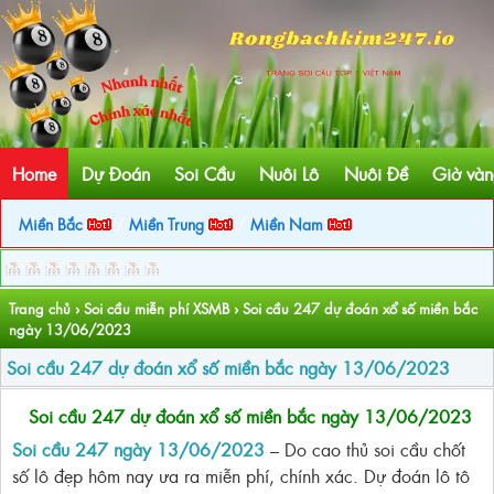
Home
Dự Đoán
Soi Cầu
Nuôi Lô
Nuôi Đề
Giờ vàn
Miền Bắc
/
Miền Trung
/
Miền Nam
Trang chủ
›
Soi cầu miễn phí XSMB
›
Soi cầu 247 dự đoán xổ số miền bắc
ngày 13/06/2023
Soi cầu 247 dự đoán xổ số miền bắc ngày 13/06/2023
Soi cầu 247 dự đoán xổ số miền bắc ngày 13/06/2023
Soi cầu 247 ngày 13/06/2023
– Do cao thủ soi cầu chốt
số lô đẹp hôm nay ưa ra miễn phí, chính xác. Dự đoán lô tô