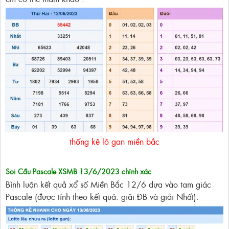
thống kê lô gan miền bắc
Soi Cầu Pascale XSMB 13/6/2023 chính xác
Bình luận kết quả xổ số Miền Bắc 12/6 dựa vào tam giác
Pascale (được tính theo kết quả: giải ĐB và giải Nhất):