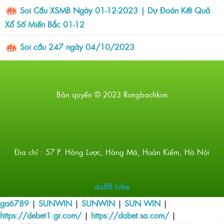
Soi Cầu XSMB Ngày 01-12-2023 | Dự Đoán Kết Quả
Xổ Số Miền Bắc 01-12
Soi cầu 247 ngày 04/10/2023
Bản quyền © 2023 Rongbachkim
Địa chỉ : 57 P. Hàng Lược, Hàng Mã, Hoàn Kiếm, Hà Nội
da88.tube
ga6789
|
SUNWIN
|
SUNWIN
|
SUN WIN
|
https://debet1.gr.com/
|
https://dabet.sa.com/
|