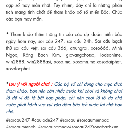
cặp số may mắn nhất. Tuy nhiên, đây chỉ là những phân
tích mang tính chất để tham khảo xổ số miền Bắc. Chúc
các bạn may mắn.
*
Tham khảo thêm thông tin của các dự đoán miền bắc
ngày hôm nay, soi cầu 247, soi cầu 24h,
Soi cầu bạch
thủ
soi cầu việt, soi cầu 366, atrungroi, xoso666, Minh
Ngọc, Rồng Bạch Kim, giovangchotso, lodeonline,
win2888, win2888asi, xoso.me, xosomn.me xosodaiphat,
xosolocphat
*
Lưu ý với người chơi :
Các bộ số chỉ dùng cho mục đích
tham khảo, bạn nên cân nhắc trước khi chơi và không chơi
lô đề vì đó là bất hợp pháp, chỉ nên chơi lô tô do nhà
nước phát hành vừa vui vừa đảm bảo ích nước lợi nhà bạn
nhé.
#soicau247 #caulode247 #soicau #soicaumienbac
#soicaumienphi #soicauhomnay#soicau247rongbachkim