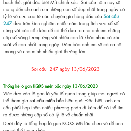
bạch thủ, giải đặc biệt MB chính xác. Soi cầu hôm nay sẽ
mang đến cho anh em những con số đẹp nhất trong ngày có
tỷ lệ về cực cao từ các chuyên gia hàng đầu của
Soi cầu
247
dựa trên kinh nghiệm nhiều năm trong lĩnh vực xổ số
cùng với các cầu kèo để có thể đưa ra cho anh em những
cặp số vàng tương ứng với nhiều con lô khác nhau có xác
suất về cao nhất trong ngày. Đảm bảo anh em sẽ có cơ hội
.mang về cho mình nhiều giải thưởng lớn
…
Soi cầu 247 ngày 13/06/2023
Thống kê lô gan KQXS miền bắc ngày 13/06/2023
Việc dựa vào lô gan là yếu tố quan trọng giúp mọi người có
thể tham gia
soi cầu miền bắc
hiệu quả. Đặc biệt, anh em
cần phối hợp thêm nhiều phương pháp đi kèm để có thể tìm
ra được những cặp số có tỷ lệ về chuẩn nhất.
Dưới đây là tổng hợp lô gan KQXS MB lâu chưa về để anh
em có thể tham khảo :