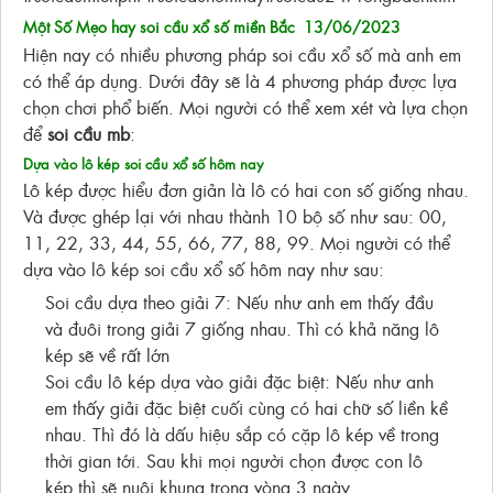
Một Số Mẹo hay soi cầu xổ số miền Bắc 13/06/2023
Hiện nay có nhiều phương pháp soi cầu xổ số mà anh em
có thể áp dụng. Dưới đây sẽ là 4 phương pháp được lựa
chọn chơi phổ biến. Mọi người có thể xem xét và lựa chọn
để
soi cầu mb
:
Dựa vào lô kép soi cầu xổ số hôm nay
Lô kép được hiểu đơn giản là lô có hai con số giống nhau.
Và được ghép lại với nhau thành 10 bộ số như sau: 00,
11, 22, 33, 44, 55, 66, 77, 88, 99. Mọi người có thể
dựa vào lô kép soi cầu xổ số hôm nay như sau:
Soi cầu dựa theo giải 7: Nếu như anh em thấy đầu
và đuôi trong giải 7 giống nhau. Thì có khả năng lô
kép sẽ về rất lớn
Soi cầu lô kép dựa vào giải đặc biệt: Nếu như anh
em thấy giải đặc biệt cuối cùng có hai chữ số liền kề
nhau. Thì đó là dấu hiệu sắp có cặp lô kép về trong
thời gian tới. Sau khi mọi người chọn được con lô
kép thì sẽ nuôi khung trong vòng 3 ngày