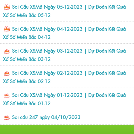
Soi Cầu XSMB Ngày 05-12-2023 | Dự Đoán Kết Quả
Xổ Số Miền Bắc 05-12
Soi Cầu XSMB Ngày 04-12-2023 | Dự Đoán Kết Quả
Xổ Số Miền Bắc 04-12
Soi Cầu XSMB Ngày 03-12-2023 | Dự Đoán Kết Quả
Xổ Số Miền Bắc 03-12
Soi Cầu XSMB Ngày 02-12-2023 | Dự Đoán Kết Quả
Xổ Số Miền Bắc 02-12
Soi Cầu XSMB Ngày 01-12-2023 | Dự Đoán Kết Quả
Xổ Số Miền Bắc 01-12
Soi cầu 247 ngày 04/10/2023