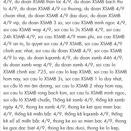
4/9, du doan XSMB than tai 4/9, du doan XSMB bach thu
lo 4/9, du doan XSMB 4/9 co thuong, du doan XSMB 4/9
chuan nhat, du doan XSMB 4/9 dau duoi, du doan XSMB
4/9 vip, du doan XSMB 3 so, soi cau XSMB minh ngoc 4/9,
soi cau XSMB wap 4/9, soi cau lo 3s XSMB 4/9, soi cau
24h XSMB 4/9, soi cau XSMB 4/9 mien phi, soi cau XSMB
4/9 an to, bi quyet soi cau 4/9 XSMB, soi cau XSMB 4/9
chinh xac nhat, soi cau du đoan XSMB 4/9, soi cau XSMB
4/9 lo vip, du doan kqxsmb 4/9, du doan xsmb 446 4/9,
du doan xsmb wap 4/9, du doan xsmb 4/9, soi cau lo
XSMB chinh xac 725, soi cau lo kep XSMB, soi cau lo XSMB
hom nay, soi cau lo XSMB 3s, soi cau XSMB 1 lo duy nhat,
soi cầu lô mn âm dương, soi cau lo XSMB 2 nhay hom nay,
soi cau lo XSMB rong bach kim, soi cau lo XSMB minh ngoc,
soi cầu lô XSMB chuẩn, Thống kê xsmb 4/9, thống kê xsmb
ngày 4/9, thong ke xsmb 4/9, thong ke ket qua mien bac
4/9, thống kê miền bắc 4/9, thống kê kqxsmb 4/9, thống
kê xổ số miền bắc 4/9, thong ke xo so mien bac 4/9, thong
ke giai dac biet 4/9, thong ke dau duoi, thong ke lo kep,