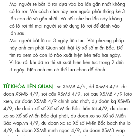
Mọi người sẽ bắt lô rơi dựa vào ba lần gần nhất không
có lô rơi: Với cách chơi này mọi người phải thống kê 3
lần con đề về gần nhất. Và nếu như ba lần này không
có lô rơi thì mọi người sẽ sử dụng lô rơi để đánh vào
lần sau.
Mọi người bắt lô rơi 3 ngày liên tục: Với phương pháp
này anh em phải Quan sát thật kỹ xổ số miền Bắc. Để
tìm ra xem có con lô nào xuất hiện liên tiếp hai ngày.
Vì lâu rồi khi đã ra thì sẽ xuất hiện liên tục trong 2 đến
3 ngày. Nên anh em có thể lựa chọn để đánh
TỪ KHÓA LIÊN QUAN :
sc XSMB 4/9, dd XSMB 4/9, du
doan XSMB 4/9, soi cầu XSMB 4/9, soi cau XSMB 4/9 loto
xien, dự đoán XSMB 4/9 chính xác nhất, dự đoán kq XSMB
4/9, dự đoán xổ số Xổ số Miền Bắc thần tài 4/9, du doan
xo so Xổ số Miền Bắc dại phát, du doan xo so Xổ số Miền
Bắc wap.vn 4/9, du doan xo so Xổ số Miền Bắc bach thu lo
4/9, du doan XSMB minh ngoc 4/9, du doan XSMB wap