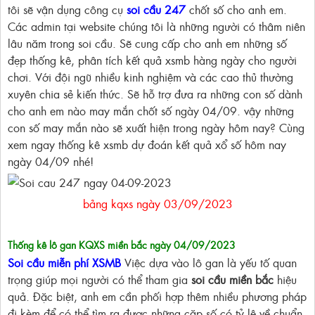
tôi sẽ vận dụng công cụ
soi cầu 247
chốt số cho anh em.
Các admin tại website chúng tôi là những người có thâm niên
lâu năm trong soi cầu. Sẽ cung cấp cho anh em những số
đẹp thống kê, phân tích kết quả xsmb hàng ngày cho người
chơi. Với đội ngũ nhiều kinh nghiệm và các cao thủ thường
xuyên chia sẻ kiến thức. Sẽ hỗ trợ đưa ra những con số dành
cho anh em nào may mắn chốt số ngày 04/09. vậy những
con số may mắn nào sẽ xuất hiện trong ngày hôm nay? Cùng
xem ngay thống kê xsmb dự đoán kết quả xổ số hôm nay
ngày 04/09 nhé!
bảng kqxs ngày 03/09/2023
Thống kê lô gan KQXS miền bắc ngày 04/09/2023
Soi cầu miễn phí XSMB
Việc dựa vào lô gan là yếu tố quan
trọng giúp mọi người có thể tham gia
soi cầu miền bắc
hiệu
quả. Đặc biệt, anh em cần phối hợp thêm nhiều phương pháp
đi kèm để có thể tìm ra được những cặp số có tỷ lệ về chuẩn