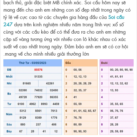
bạch thủ, giải đặc biệt MB chính xác. Soi cầu hôm nay sẽ
mang đến cho anh em những con số đẹp nhất trong ngày có
tỷ lệ về cực cao từ các chuyên gia hàng đầu của
Soi cầu
247
dựa trên kinh nghiệm nhiều năm trong lĩnh vực xổ số
cùng với các cầu kèo để có thể đưa ra cho anh em những
cặp số vàng tương ứng với nhiều con lô khác nhau có xác
suất về cao nhất trong ngày. Đảm bảo anh em sẽ có cơ hội
.mang về cho mình nhiều giải thưởng lớn