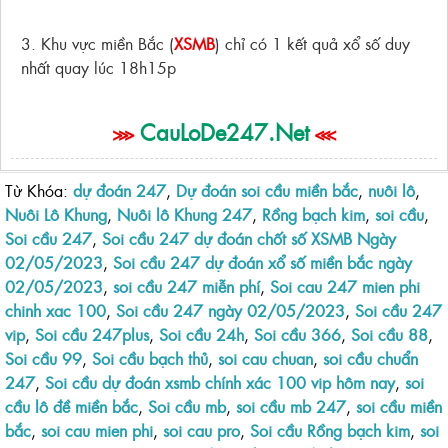
3. Khu vực miền Bắc (
XSMB
) chỉ có 1 kết quả xổ số duy
nhất quay lúc 18h15p
CauLoDe247.Net
⋙
⋘
Từ Khóa:
dự đoán 247
,
Dự đoán soi cầu miền bắc
,
nuôi lô
,
Nuôi Lô Khung
,
Nuôi lô Khung 247
,
Rồng bạch kim
,
soi cầu
,
Soi cầu 247
,
Soi cầu 247 dự đoán chốt số XSMB Ngày
02/05/2023
,
Soi cầu 247 dự đoán xổ số miền bắc ngày
02/05/2023
,
soi cầu 247 miễn phí
,
Soi cau 247 mien phi
chinh xac 100
,
Soi cầu 247 ngày 02/05/2023
,
Soi cầu 247
vip
,
Soi cầu 247plus
,
Soi cầu 24h
,
Soi cầu 366
,
Soi cầu 88
,
Soi cầu 99
,
Soi cầu bạch thủ
,
soi cau chuan
,
soi cầu chuẩn
247
,
Soi cầu dự đoán xsmb chính xác 100 vip hôm nay
,
soi
cầu lô đề miền bắc
,
Soi cầu mb
,
soi cầu mb 247
,
soi cầu miền
bắc
,
soi cau mien phi
,
soi cau pro
,
Soi cầu Rồng bạch kim
,
soi