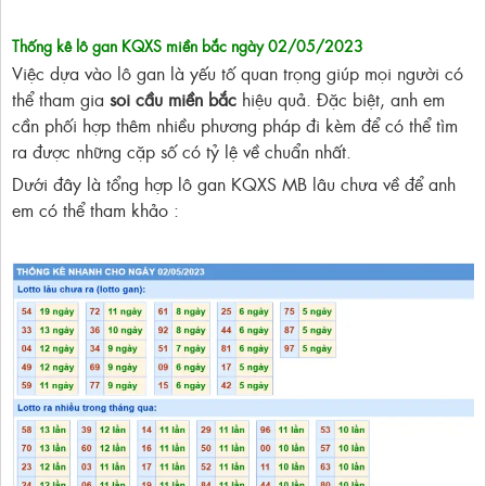
Thống kê lô gan KQXS miền bắc ngày 02/05/2023
Việc dựa vào lô gan là yếu tố quan trọng giúp mọi người có
thể tham gia
soi cầu miền bắc
hiệu quả. Đặc biệt, anh em
cần phối hợp thêm nhiều phương pháp đi kèm để có thể tìm
ra được những cặp số có tỷ lệ về chuẩn nhất.
Dưới đây là tổng hợp lô gan KQXS MB lâu chưa về để anh
em có thể tham khảo :