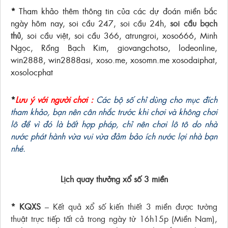
*
Tham khảo thêm thông tin của các dự đoán miền bắc
ngày hôm nay, soi cầu 247, soi cầu 24h,
soi cầu bạch
thủ
, soi cầu việt, soi cầu 366, atrungroi, xoso666, Minh
Ngọc, Rồng Bạch Kim, giovangchotso, lodeonline,
win2888, win2888asi, xoso.me, xosomn.me xosodaiphat,
xosolocphat
*
Lưu ý với người chơi :
Các bộ số chỉ dùng cho mục đích
tham khảo, bạn nên cân nhắc trước khi chơi và không chơi
lô đề vì đó là bất hợp pháp, chỉ nên chơi lô tô do nhà
nước phát hành vừa vui vừa đảm bảo ích nước lợi nhà bạn
nhé.
Lịch quay thưởng xổ số 3 miền
*
KQXS
– Kết quả xổ số kiến thiết 3 miền được tường
thuật trực tiếp tất cả trong ngày từ 16h15p (Miền Nam),