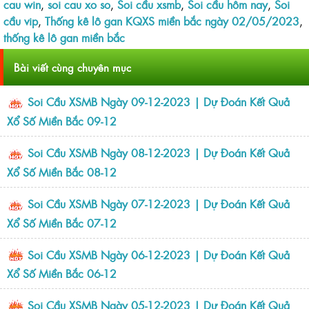
cau win
,
soi cau xo so
,
Soi cầu xsmb
,
Soi cầu hôm nay
,
Soi
cầu vip
,
Thống kê lô gan KQXS miền bắc ngày 02/05/2023
,
thống kê lô gan miền bắc
Bài viết cùng chuyên mục
Soi Cầu XSMB Ngày 09-12-2023 | Dự Đoán Kết Quả
Xổ Số Miền Bắc 09-12
Soi Cầu XSMB Ngày 08-12-2023 | Dự Đoán Kết Quả
Xổ Số Miền Bắc 08-12
Soi Cầu XSMB Ngày 07-12-2023 | Dự Đoán Kết Quả
Xổ Số Miền Bắc 07-12
Soi Cầu XSMB Ngày 06-12-2023 | Dự Đoán Kết Quả
Xổ Số Miền Bắc 06-12
Soi Cầu XSMB Ngày 05-12-2023 | Dự Đoán Kết Quả