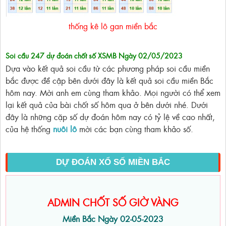
thống kê lô gan miền bắc
Soi cầu 247 dự đoán chốt số XSMB Ngày 02/05
/2023
Dựa vào kết quả soi cầu từ các phương pháp soi cầu miền
bắc được đề cập bên dưới đây là kết quả soi cầu miền Bắc
hôm nay. Mời anh em cùng tham khảo. Mọi người có thể xem
lại kết quả của bài chốt số hôm qua ở bên dưới nhé. Dưới
đây là những cặp số dự đoán hôm nay có tỷ lệ về cao nhất,
của hệ thống
nuôi lô
mời các bạn cùng tham khảo số.
DỰ ĐOÁN XỔ SỐ MIỀN BẮC
ADMIN CHỐT SỐ GIỜ VÀNG
Miền Bắc Ngày 02-05-2023