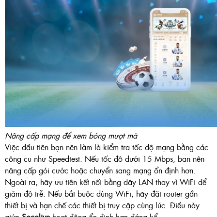
Nâng cấp mạng để xem bóng mượt mà
Việc đầu tiên bạn nên làm là kiểm tra tốc độ mạng bằng các
công cụ như Speedtest. Nếu tốc độ dưới 15 Mbps, bạn nên
nâng cấp gói cước hoặc chuyển sang mạng ổn định hơn.
Ngoài ra, hãy ưu tiên kết nối bằng dây LAN thay vì WiFi để
giảm độ trễ. Nếu bắt buộc dùng WiFi, hãy đặt router gần
thiết bị và hạn chế các thiết bị truy cập cùng lúc. Điều này
giúp
Socolive
hoạt động ổn định hơn đáng kể.