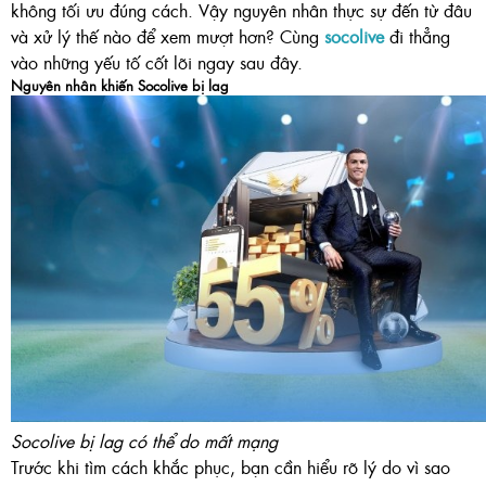
không tối ưu đúng cách. Vậy nguyên nhân thực sự đến từ đâu
và xử lý thế nào để xem mượt hơn? Cùng
socolive
đi thẳng
vào những yếu tố cốt lõi ngay sau đây.
Nguyên nhân khiến Socolive bị lag
Socolive bị lag có thể do mất mạng
Trước khi tìm cách khắc phục, bạn cần hiểu rõ lý do vì sao