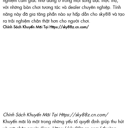
với những bàn chơi tương tác và dealer chuyên nghiệp. Tính
năng này đã gia tăng phần nào sự hấp dẫn cho sky88 và tạo
ra trải nghiệm chân thật hơn cho người chơi.
Chính Sách Khuyến Mãi Tại Https://sky88z.cn.com/
Chính Sách Khuyến Mãi Tại Https://sky88z.cn.com/
Khuyến mãi là một trong những yếu tố quyết định giúp thu hút
và giữ chân người dùng. Https://sky88z.cn.com/ thường