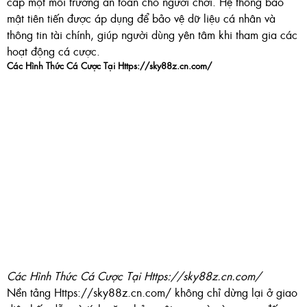
cấp một môi trường an toàn cho người chơi. Hệ thống bảo
mật tiên tiến được áp dụng để bảo vệ dữ liệu cá nhân và
thông tin tài chính, giúp người dùng yên tâm khi tham gia các
hoạt động cá cược.
Các Hình Thức Cá Cược Tại Https://sky88z.cn.com/
Các Hình Thức Cá Cược Tại Https://sky88z.cn.com/
Nền tảng Https://sky88z.cn.com/ không chỉ dừng lại ở giao