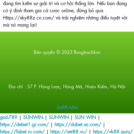
đang tìm kiếm sự giải trí và cơ hội thắng lớn. Nếu bạn đang
có ý định tham gia cá cược online, đừng bỏ qua
Https://sky88z.cn.com/ và trải nghiệm những điều tuyệt vời
mà nó mang lại!
Bản quyền © 2023 Rongbachkim
Địa chỉ : 57 P. Hàng Lược, Hàng Mã, Hoàn Kiếm, Hà Nội
da88.tube
ga6789
|
SUNWIN
|
SUNWIN
|
SUN WIN
|
https://debet1.gr.com/
|
https://dabet.sa.com/
|
https://fabet.ru.com/
|
https://net88.vc/
|
https://vk88.guru/