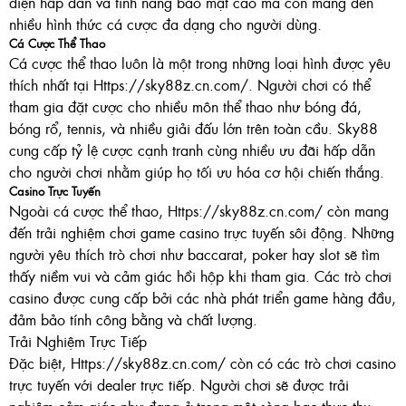
diện hấp dẫn và tính năng bảo mật cao mà còn mang đến
nhiều hình thức cá cược đa dạng cho người dùng.
Cá Cược Thể Thao
Cá cược thể thao luôn là một trong những loại hình được yêu
thích nhất tại Https://sky88z.cn.com/. Người chơi có thể
tham gia đặt cược cho nhiều môn thể thao như bóng đá,
bóng rổ, tennis, và nhiều giải đấu lớn trên toàn cầu. Sky88
cung cấp tỷ lệ cược cạnh tranh cùng nhiều ưu đãi hấp dẫn
cho người chơi nhằm giúp họ tối ưu hóa cơ hội chiến thắng.
Casino Trực Tuyến
Ngoài cá cược thể thao, Https://sky88z.cn.com/ còn mang
đến trải nghiệm chơi game casino trực tuyến sôi động. Những
người yêu thích trò chơi như baccarat, poker hay slot sẽ tìm
thấy niềm vui và cảm giác hồi hộp khi tham gia. Các trò chơi
casino được cung cấp bởi các nhà phát triển game hàng đầu,
đảm bảo tính công bằng và chất lượng.
Trải Nghiệm Trực Tiếp
Đặc biệt, Https://sky88z.cn.com/ còn có các trò chơi casino
trực tuyến với dealer trực tiếp. Người chơi sẽ được trải
nghiệm cảm giác như đang ở trong một sòng bạc thực thụ,