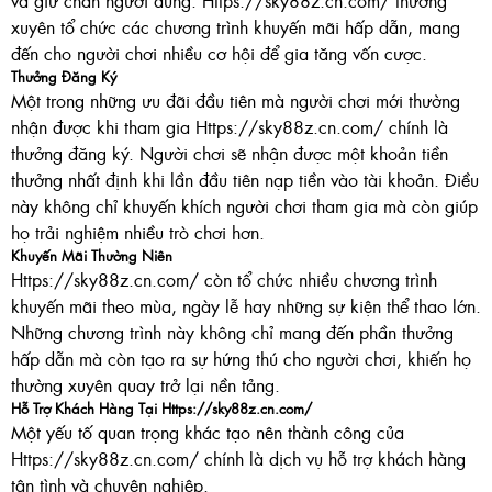
xuyên tổ chức các chương trình khuyến mãi hấp dẫn, mang
đến cho người chơi nhiều cơ hội để gia tăng vốn cược.
Thưởng Đăng Ký
Một trong những ưu đãi đầu tiên mà người chơi mới thường
nhận được khi tham gia Https://sky88z.cn.com/ chính là
thưởng đăng ký. Người chơi sẽ nhận được một khoản tiền
thưởng nhất định khi lần đầu tiên nạp tiền vào tài khoản. Điều
này không chỉ khuyến khích người chơi tham gia mà còn giúp
họ trải nghiệm nhiều trò chơi hơn.
Khuyến Mãi Thường Niên
Https://sky88z.cn.com/ còn tổ chức nhiều chương trình
khuyến mãi theo mùa, ngày lễ hay những sự kiện thể thao lớn.
Những chương trình này không chỉ mang đến phần thưởng
hấp dẫn mà còn tạo ra sự hứng thú cho người chơi, khiến họ
thường xuyên quay trở lại nền tảng.
Hỗ Trợ Khách Hàng Tại Https://sky88z.cn.com/
Một yếu tố quan trọng khác tạo nên thành công của
Https://sky88z.cn.com/ chính là dịch vụ hỗ trợ khách hàng
tận tình và chuyên nghiệp.