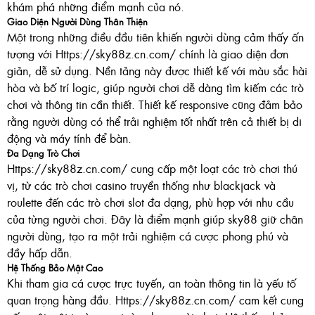
khám phá những điểm mạnh của nó.
Giao Diện Người Dùng Thân Thiện
Một trong những điều đầu tiên khiến người dùng cảm thấy ấn
tượng với Https://sky88z.cn.com/ chính là giao diện đơn
giản, dễ sử dụng. Nền tảng này được thiết kế với màu sắc hài
hòa và bố trí logic, giúp người chơi dễ dàng tìm kiếm các trò
chơi và thông tin cần thiết. Thiết kế responsive cũng đảm bảo
rằng người dùng có thể trải nghiệm tốt nhất trên cả thiết bị di
động và máy tính để bàn.
Đa Dạng Trò Chơi
Https://sky88z.cn.com/ cung cấp một loạt các trò chơi thú
vị, từ các trò chơi casino truyền thống như blackjack và
roulette đến các trò chơi slot đa dạng, phù hợp với nhu cầu
của từng người chơi. Đây là điểm mạnh giúp sky88 giữ chân
người dùng, tạo ra một trải nghiệm cá cược phong phú và
đầy hấp dẫn.
Hệ Thống Bảo Mật Cao
Khi tham gia cá cược trực tuyến, an toàn thông tin là yếu tố
quan trọng hàng đầu. Https://sky88z.cn.com/ cam kết cung