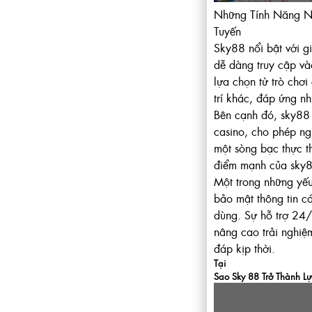
Những Tính Năng Nổ
Tuyến
Sky88 nổi bật với gi
dễ dàng truy cập và
lựa chọn từ trò chơi
trí khác, đáp ứng n
Bên cạnh đó, sky88 
casino, cho phép ng
một sòng bạc thực t
điểm mạnh của sky88
Một trong những yếu
bảo mật thông tin c
dùng. Sự hỗ trợ 24
nâng cao trải nghiệ
đáp kịp thời.
Tại
Sao Sky 88 Trở Thành L