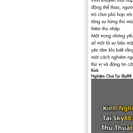
động thể thao, ngườ
trò chơi phù hợp vớ
tăng sự hứng thú mà 
thêm thu nhập.
Một trong những yếu
số một là sự bảo mậ
yên tâm khi biết rằ
một cách nghiêm ngặ
thú vị và đáng tin cậ
Kinh
Nghiệm Chơi Tại Sky88