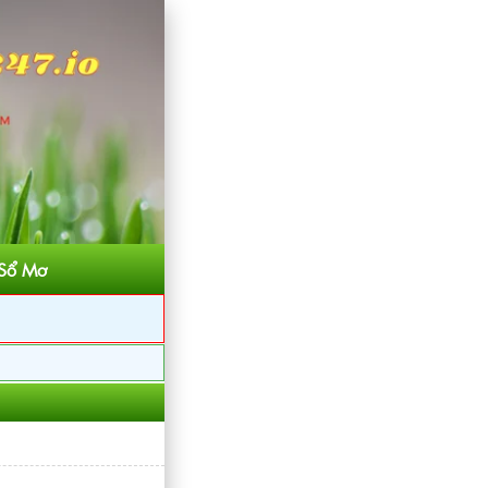
Sổ Mơ