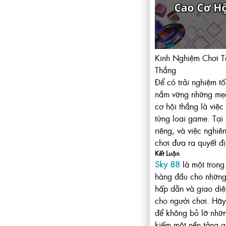
Kinh Nghiệm Chơi T
Thắng
Để có trải nghiệm tố
nắm vững những mẹo 
cơ hội thắng là việc
từng loại game. Tạ
riêng, và việc nghi
chơi đưa ra quyết đ
Kết Luận
Sky 88
là một trong
hàng đầu cho những a
hấp dẫn và giao diện
cho người chơi. Hã
để không bỏ lỡ những
kiếm một nền tảng gi