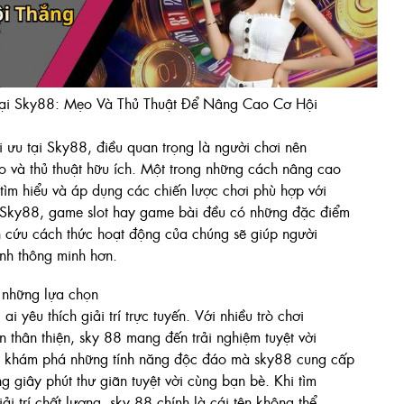
ại Sky88: Mẹo Và Thủ Thuật Để Nâng Cao Cơ Hội
i ưu tại Sky88, điều quan trọng là người chơi nên
và thủ thuật hữu ích. Một trong những cách nâng cao
 tìm hiểu và áp dụng các chiến lược chơi phù hợp với
i Sky88, game slot hay game bài đều có những đặc điểm
ên cứu cách thức hoạt động của chúng sẽ giúp người
ịnh thông minh hơn.
 những lựa chọn
i yêu thích giải trí trực tuyến. Với nhiều trò chơi
 thân thiện, sky 88 mang đến trải nghiệm tuyệt vời
y khám phá những tính năng độc đáo mà sky88 cung cấp
 giây phút thư giãn tuyệt vời cùng bạn bè. Khi tìm
ải trí chất lượng, sky 88 chính là cái tên không thể