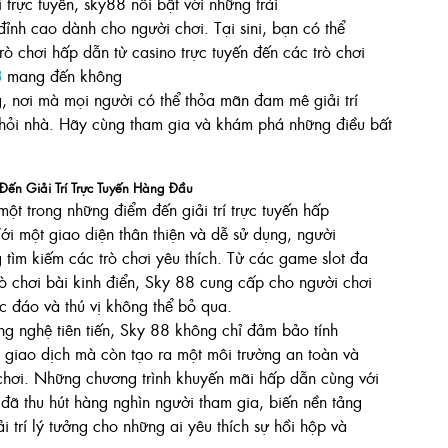
rí trực tuyến, sky88 nổi bật với những trải
ỉnh cao dành cho người chơi. Tại sini, bạn có thể
ò chơi hấp dẫn từ casino trực tuyến đến các trò chơi
8
mang đến không
ng, nơi mà mọi người có thể thỏa mãn đam mê giải trí
hỏi nhà. Hãy cùng tham gia và khám phá những điều bất
Đến Giải Trí Trực Tuyến Hàng Đầu
ột trong những điểm đến giải trí trực tuyến hấp
ới một giao diện thân thiện và dễ sử dụng, người
 tìm kiếm các trò chơi yêu thích. Từ các game slot đa
ò chơi bài kinh điển, Sky 88 cung cấp cho người chơi
c đáo và thú vị không thể bỏ qua.
ng nghệ tiên tiến, Sky 88 không chỉ đảm bảo tính
 giao dịch mà còn tạo ra một môi trường an toàn và
chơi. Những chương trình khuyến mãi hấp dẫn cùng với
 đã thu hút hàng nghìn người tham gia, biến nền tảng
ải trí lý tưởng cho những ai yêu thích sự hồi hộp và