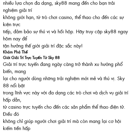
nhiều lựa chọn đa dạng, sky88 mang đến cho bạn trải
nghiệm giải trí
không giới hạn, từ trò chơi casino, thể thao cho đến các sự
kiện trực
tiếp, đảm bảo sự thú vị và hồi hộp. Hãy truy cập sky88 ngay
hôm nay để
tận hưởng thế giới giải trí đặc sắc này!
Khám Phá Thế
Giới Giải Trí Trực Tuyến Từ Sky 88
Giải trí trực tuyến đang ngày càng trở thành xu hướng phổ
biến, mang
lại cho người dùng những trải nghiệm mới mẻ và thú vị. Sky
88 nổi bật
trong lĩnh vực này với đa dạng các trò chơi và dịch vụ giải trí
hấp dẫn,
từ casino trực tuyến cho đến các sản phẩm thể thao điện tử.
Điều đó
không chỉ giúp người chơi giải trí mà còn mang lại cơ hội
kiếm tiền hấp