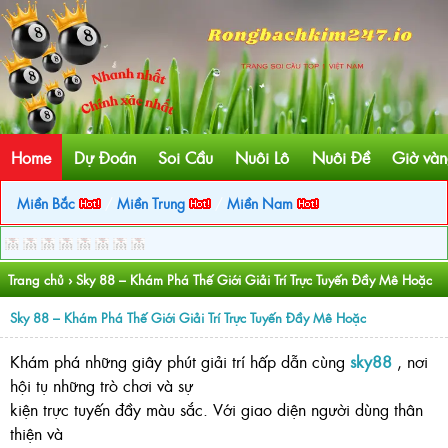
Home
Dự Đoán
Soi Cầu
Nuôi Lô
Nuôi Đề
Giờ vàn
Miền Bắc
/
Miền Trung
/
Miền Nam
Trang chủ
›
Sky 88 – Khám Phá Thế Giới Giải Trí Trực Tuyến Đầy Mê Hoặc
Sky 88 – Khám Phá Thế Giới Giải Trí Trực Tuyến Đầy Mê Hoặc
Khám phá những giây phút giải trí hấp dẫn cùng
sky88
, nơi
hội tụ những trò chơi và sự
kiện trực tuyến đầy màu sắc. Với giao diện người dùng thân
thiện và