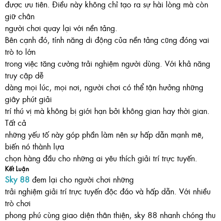
được ưu tiên. Điều này không chỉ tạo ra sự hài lòng mà còn
giữ chân
người chơi quay lại với nền tảng.
Bên cạnh đó, tính năng di động của nền tảng cũng đóng vai
trò to lớn
trong việc tăng cường trải nghiệm người dùng. Với khả năng
truy cập dễ
dàng mọi lúc, mọi nơi, người chơi có thể tận hưởng những
giây phút giải
trí thú vị mà không bị giới hạn bởi không gian hay thời gian.
Tất cả
những yếu tố này góp phần làm nên sự hấp dẫn mạnh mẽ,
biến nó thành lựa
chọn hàng đầu cho những ai yêu thích giải trí trực tuyến.
Kết Luận
Sky 88
đem lại cho người chơi những
trải nghiệm giải trí trực tuyến độc đáo và hấp dẫn. Với nhiều
trò chơi
phong phú cùng giao diện thân thiện, sky 88 nhanh chóng thu