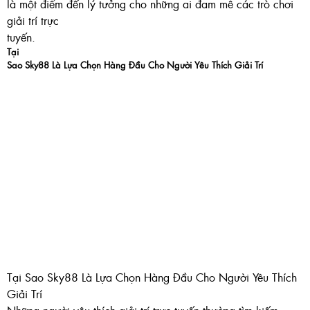
là một điểm đến lý tưởng cho những ai đam mê các trò chơi
giải trí trực
tuyến.
Tại
Sao Sky88 Là Lựa Chọn Hàng Đầu Cho Người Yêu Thích Giải Trí
Tại Sao Sky88 Là Lựa Chọn Hàng Đầu Cho Người Yêu Thích
Giải Trí
Những người yêu thích giải trí trực tuyến thường tìm kiếm