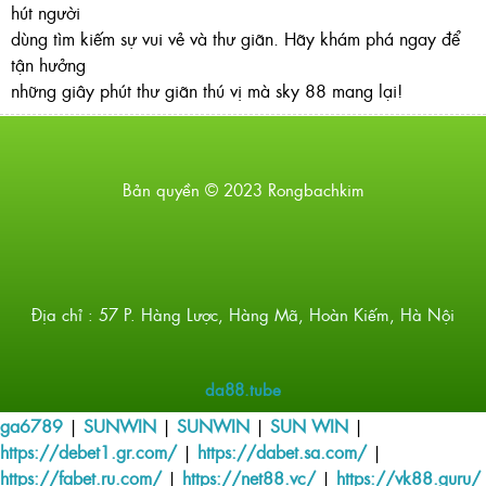
hút người
dùng tìm kiếm sự vui vẻ và thư giãn. Hãy khám phá ngay để
tận hưởng
những giây phút thư giãn thú vị mà sky 88 mang lại!
Bản quyền © 2023 Rongbachkim
Địa chỉ : 57 P. Hàng Lược, Hàng Mã, Hoàn Kiếm, Hà Nội
da88.tube
ga6789
|
SUNWIN
|
SUNWIN
|
SUN WIN
|
https://debet1.gr.com/
|
https://dabet.sa.com/
|
https://fabet.ru.com/
|
https://net88.vc/
|
https://vk88.guru/