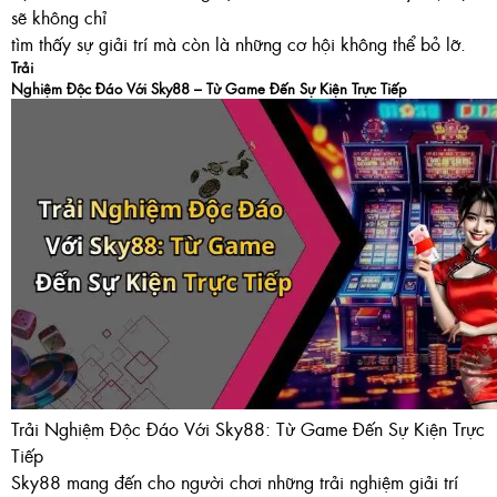
sẽ không chỉ
tìm thấy sự giải trí mà còn là những cơ hội không thể bỏ lỡ.
Trải
Nghiệm Độc Đáo Với Sky88 – Từ Game Đến Sự Kiện Trực Tiếp
Trải Nghiệm Độc Đáo Với Sky88: Từ Game Đến Sự Kiện Trực
Tiếp
Sky88 mang đến cho người chơi những trải nghiệm giải trí