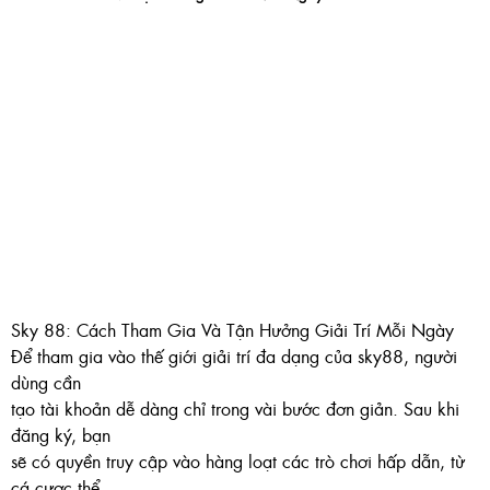
Sky 88: Cách Tham Gia Và Tận Hưởng Giải Trí Mỗi Ngày
Để tham gia vào thế giới giải trí đa dạng của sky88, người
dùng cần
tạo tài khoản dễ dàng chỉ trong vài bước đơn giản. Sau khi
đăng ký, bạn
sẽ có quyền truy cập vào hàng loạt các trò chơi hấp dẫn, từ
cá cược thể