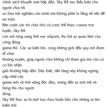
chính sách khuyến mãi hấp dẫn, Sky 88 tạo điều kiện cho
người chơi tối
ưu hóa trải nghiệm của mình mà không phải lo lắng về vấn đề
an toàn.
Bên cạnh các trò chơi như cá cược thể thao, casino trực
tuyến, Sky 88
còn mở rộng sang lĩnh vực eSports, thu hút sự quan tâm của
cộng động
game thủ. Các sự kiện lớn, cùng những giải đấu quy mô được
tổ chức
thường xuyên, giúp người chơi không chỉ tham gia mà còn có
cơ hội nhận
giải thưởng hấp dẫn. Đặc biệt, nền tảng này không ngừng
cập nhật các
game mới và tính năng độc đáo, mang đến sự mới mẻ và
hứng thú cho người
dùng.
Sky 88 thực sự là một lựa chọn hoàn hảo cho những ai tìm
kiếm trải