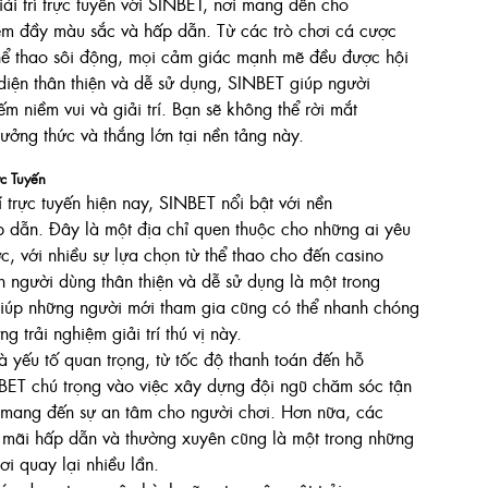
ải trí trực tuyến với SINBET, nơi mang đến cho
ệm đầy màu sắc và hấp dẫn. Từ các trò chơi cá cược
hể thao sôi động, mọi cảm giác mạnh mẽ đều được hội
 diện thân thiện và dễ sử dụng, SINBET giúp người
m niềm vui và giải trí. Bạn sẽ không thể rời mắt
ưởng thức và thắng lớn tại nền tảng này.
ực Tuyến
rí trực tuyến hiện nay, SINBET nổi bật với nền
 dẫn. Đây là một địa chỉ quen thuộc cho những ai yêu
ợc, với nhiều sự lựa chọn từ thể thao cho đến casino
n người dùng thân thiện và dễ sử dụng là một trong
iúp những người mới tham gia cũng có thể nhanh chóng
g trải nghiệm giải trí thú vị này.
à yếu tố quan trọng, từ tốc độ thanh toán đến hỗ
BET chú trọng vào việc xây dựng đội ngũ chăm sóc tận
 mang đến sự an tâm cho người chơi. Hơn nữa, các
 mãi hấp dẫn và thường xuyên cũng là một trong những
ơi quay lại nhiều lần.