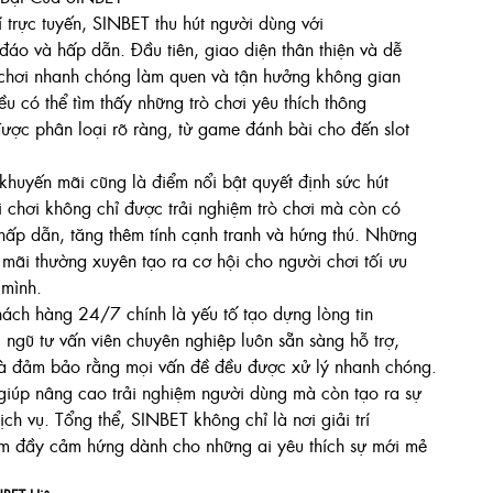
rí trực tuyến, SINBET thu hút người dùng với
đáo và hấp dẫn. Đầu tiên, giao diện thân thiện và dễ
 chơi nhanh chóng làm quen và tận hưởng không gian
đều có thể tìm thấy những trò chơi yêu thích thông
ợc phân loại rõ ràng, từ game đánh bài cho đến slot
khuyến mãi cũng là điểm nổi bật quyết định sức hút
 chơi không chỉ được trải nghiệm trò chơi mà còn có
hấp dẫn, tăng thêm tính cạnh tranh và hứng thú. Những
 mãi thường xuyên tạo ra cơ hội cho người chơi tối ưu
 mình.
hách hàng 24/7 chính là yếu tố tạo dựng lòng tin
 ngũ tư vấn viên chuyên nghiệp luôn sẵn sàng hỗ trợ,
và đảm bảo rằng mọi vấn đề đều được xử lý nhanh chóng.
giúp nâng cao trải nghiệm người dùng mà còn tạo ra sự
ịch vụ. Tổng thể, SINBET không chỉ là nơi giải trí
ệm đầy cảm hứng dành cho những ai yêu thích sự mới mẻ