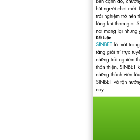
Bên cạnh đó, chương
hút người chơi mới.
trải nghiệm trở nên 
lòng khi tham gia. S
nơi mang lại những g
Kết Luận
SINBET
là một tron
tảng giải trí trực t
những trải nghiệm th
thân thiện, SINBET 
những thành viên lâu
SINBET và tận hưởng
nay.