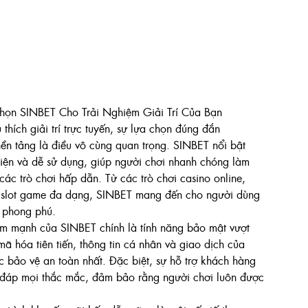
ọn SINBET Cho Trải Nghiệm Giải Trí Của Bạn
 thích giải trí trực tuyến, sự lựa chọn đúng đắn
nền tảng là điều vô cùng quan trọng. SINBET nổi bật
thiện và dễ sử dụng, giúp người chơi nhanh chóng làm
các trò chơi hấp dẫn. Từ các trò chơi casino online,
n slot game đa dạng, SINBET mang đến cho người dùng
í phong phú.
m mạnh của SINBET chính là tính năng bảo mật vượt
mã hóa tiên tiến, thông tin cá nhân và giao dịch của
c bảo vệ an toàn nhất. Đặc biệt, sự hỗ trợ khách hàng
 đáp mọi thắc mắc, đảm bảo rằng người chơi luôn được