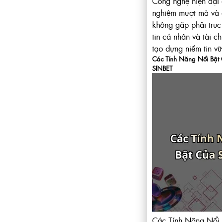
Công nghệ hiện đại 
nghiệm mượt mà và ổ
không gặp phải trục
tin cá nhân và tài 
tạo dựng niềm tin v
Các Tính Năng Nổi Bật
SINBET
Các Tính Năng Nổi