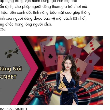
áp dụng trong vận hành cũng tạo nên một trải
n định, cho phép người dùng tham gia trò chơi mà
 trặc. Bên cạnh đó, tính năng bảo mật cao giúp thông
chính của người dùng được bảo vệ một cách tốt nhất,
ững chắc trong lòng người chơi.
 Của
 Bật Của SINBET