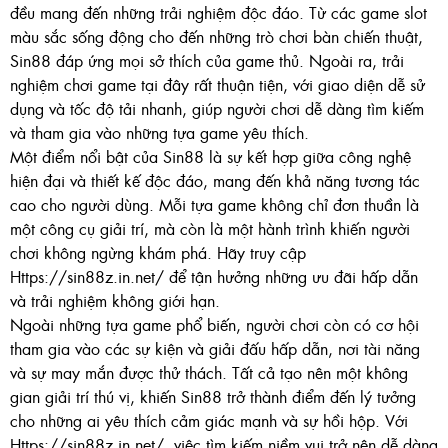
đều mang đến những trải nghiệm độc đáo. Từ các game slot
màu sắc sống động cho đến những trò chơi bàn chiến thuật,
Sin88 đáp ứng mọi sở thích của game thủ. Ngoài ra, trải
nghiệm chơi game tại đây rất thuận tiện, với giao diện dễ sử
dụng và tốc độ tải nhanh, giúp người chơi dễ dàng tìm kiếm
và tham gia vào những tựa game yêu thích.
Một điểm nổi bật của Sin88 là sự kết hợp giữa công nghệ
hiện đại và thiết kế độc đáo, mang đến khả năng tương tác
cao cho người dùng. Mỗi tựa game không chỉ đơn thuần là
một công cụ giải trí, mà còn là một hành trình khiến người
chơi không ngừng khám phá. Hãy truy cập
Https://sin88z.in.net/ để tận hưởng những ưu đãi hấp dẫn
và trải nghiệm không giới hạn.
Ngoài những tựa game phổ biến, người chơi còn có cơ hội
tham gia vào các sự kiện và giải đấu hấp dẫn, nơi tài năng
và sự may mắn được thử thách. Tất cả tạo nên một không
gian giải trí thú vị, khiến Sin88 trở thành điểm đến lý tưởng
cho những ai yêu thích cảm giác mạnh và sự hồi hộp. Với
Https://sin88z.in.net/, việc tìm kiếm niềm vui trở nên dễ dàng