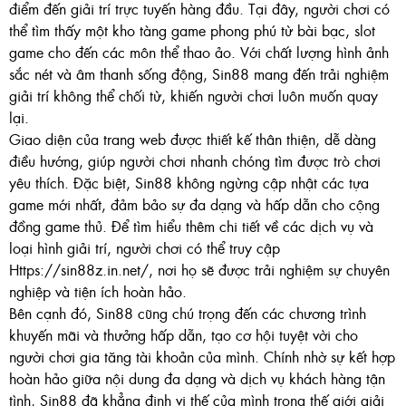
điểm đến giải trí trực tuyến hàng đầu. Tại đây, người chơi có
thể tìm thấy một kho tàng game phong phú từ bài bạc, slot
game cho đến các môn thể thao ảo. Với chất lượng hình ảnh
sắc nét và âm thanh sống động, Sin88 mang đến trải nghiệm
giải trí không thể chối từ, khiến người chơi luôn muốn quay
lại.
Giao diện của trang web được thiết kế thân thiện, dễ dàng
điều hướng, giúp người chơi nhanh chóng tìm được trò chơi
yêu thích. Đặc biệt, Sin88 không ngừng cập nhật các tựa
game mới nhất, đảm bảo sự đa dạng và hấp dẫn cho cộng
đồng game thủ. Để tìm hiểu thêm chi tiết về các dịch vụ và
loại hình giải trí, người chơi có thể truy cập
Https://sin88z.in.net/, nơi họ sẽ được trải nghiệm sự chuyên
nghiệp và tiện ích hoàn hảo.
Bên cạnh đó, Sin88 cũng chú trọng đến các chương trình
khuyến mãi và thưởng hấp dẫn, tạo cơ hội tuyệt vời cho
người chơi gia tăng tài khoản của mình. Chính nhờ sự kết hợp
hoàn hảo giữa nội dung đa dạng và dịch vụ khách hàng tận
tình, Sin88 đã khẳng định vị thế của mình trong thế giới giải