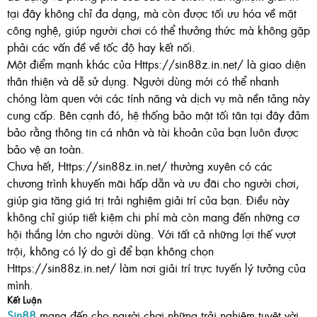
tại đây không chỉ đa dạng, mà còn được tối ưu hóa về mặt
công nghệ, giúp người chơi có thể thưởng thức mà không gặp
phải các vấn đề về tốc độ hay kết nối.
Một điểm mạnh khác của Https://sin88z.in.net/ là giao diện
thân thiện và dễ sử dụng. Người dùng mới có thể nhanh
chóng làm quen với các tính năng và dịch vụ mà nền tảng này
cung cấp. Bên cạnh đó, hệ thống bảo mật tối tân tại đây đảm
bảo rằng thông tin cá nhân và tài khoản của bạn luôn được
bảo vệ an toàn.
Chưa hết, Https://sin88z.in.net/ thường xuyên có các
chương trình khuyến mãi hấp dẫn và ưu đãi cho người chơi,
giúp gia tăng giá trị trải nghiệm giải trí của bạn. Điều này
không chỉ giúp tiết kiệm chi phí mà còn mang đến những cơ
hội thắng lớn cho người dùng. Với tất cả những lợi thế vượt
trội, không có lý do gì để bạn không chọn
Https://sin88z.in.net/ làm nơi giải trí trực tuyến lý tưởng của
mình.
Kết Luận
Sin88
mang đến cho người chơi những trải nghiệm tuyệt vời