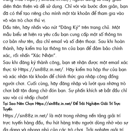
diện thân thiện và dễ sử dụng. Chỉ với vài bước đơn giản, bạn
đã có thể tạo riêng cho mình một tài khoản để tham gia vào
vô vàn trò chơi thú vị.
Đầu tiên, hãy nhấn vào nút “Đăng Ký” trên trang chủ. Một
mẫu biểu sẽ hiện ra yêu cầu bạn cung cấp một số thông tin
cơ bản như tên, địa chỉ email và số điện thoại. Sau khi hoàn
thành, hãy kiểm tra lại thông tin của bạn để đảm bảo chính
xác, rồi nhấn “Xác Nhận”.
Sau khi đăng ký thành công, bạn sẽ nhận được một email xác
thực từ Https://sin88z.in.net/. Hãy kiểm tra hộp thư của bạn
và xác nhận tài khoản để chính thức gia nhập cộng đồng
người chơi. Cuối cùng, hãy đăng nhập và lướt qua những trò
chơi bất tận đang chờ đón bạn. Sự phấn khích sẽ bắt đầu chỉ
sau vài cú nhấp chuột!
Tại Sao Nên Chọn Https://sin88z.in.net/ Để Trải Nghiệm Giải Trí Trực
Tuyến
Https://sin88z.in.net/ là một trong những nền tảng giải trí
trực tuyến hàng đầu, thu hút hàng triệu người dùng nhờ vào sự
đa dạng và phong phú của các trò chơi. Trải nghiệm giải trí