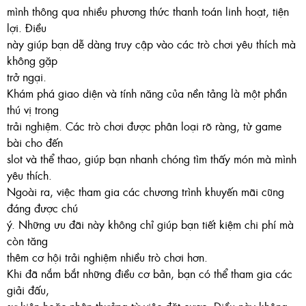
mình thông qua nhiều phương thức thanh toán linh hoạt, tiện
lợi. Điều
này giúp bạn dễ dàng truy cập vào các trò chơi yêu thích mà
không gặp
trở ngại.
Khám phá giao diện và tính năng của nền tảng là một phần
thú vị trong
trải nghiệm. Các trò chơi được phân loại rõ ràng, từ game
bài cho đến
slot và thể thao, giúp bạn nhanh chóng tìm thấy món mà mình
yêu thích.
Ngoài ra, việc tham gia các chương trình khuyến mãi cũng
đáng được chú
ý. Những ưu đãi này không chỉ giúp bạn tiết kiệm chi phí mà
còn tăng
thêm cơ hội trải nghiệm nhiều trò chơi hơn.
Khi đã nắm bắt những điều cơ bản, bạn có thể tham gia các
giải đấu,
sự kiện hoặc nhận thưởng từ việc đặt cược. Điều này không