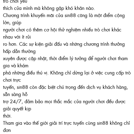
trò chơi yêu
thích của mình mà không gặp khó khăn nào.
Chương trình khuyến mãi của sin88 cũng là một điểm cộng
lớn, giúp
người chơi có thêm cơ hội thử nghiệm nhiều trò chơi khác
nhau với ít rủi
ro hơn. Các sự kiện giải đấu và những chương trình thưởng
hấp dẫn thường
xuyên được cập nhật, thời điểm lý tưởng để người chơi tham
gia và khám
phá những điều thú vị. Không chỉ dừng lại ở việc cung cấp trò
chơi trực
tuyến, sin88 còn đặc biệt chú trọng đến dịch vụ khách hàng,
sẵn sàng hỗ
trợ 24/7, đảm bảo mọi thắc mắc của người chơi đều được
giải quyết kịp
thời.
Tham gia vào thế giới giải trí trực tuyến cùng sin88 không chỉ
đơn