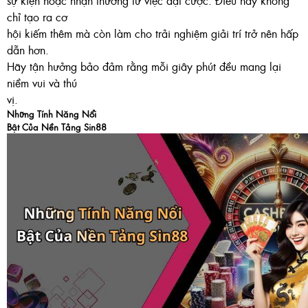
chỉ tạo ra cơ
hội kiếm thêm mà còn làm cho trải nghiệm giải trí trở nên hấp
dẫn hơn.
Hãy tận hưởng bảo đảm rằng mỗi giây phút đều mang lại
niềm vui và thú
vị.
Những Tính Năng Nổi
Bật Của Nền Tảng Sin88