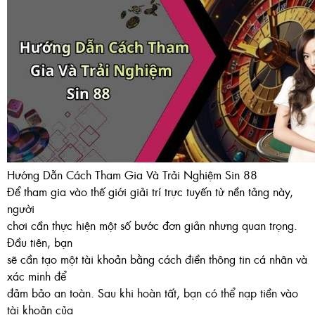
Hướng Dẫn Cách Tham Gia Và Trải Nghiệm Sin 88
Để tham gia vào thế giới giải trí trực tuyến từ nền tảng này,
người
chơi cần thực hiện một số bước đơn giản nhưng quan trọng.
Đầu tiên, bạn
sẽ cần tạo một tài khoản bằng cách điền thông tin cá nhân và
xác minh để
đảm bảo an toàn. Sau khi hoàn tất, bạn có thể nạp tiền vào
tài khoản của