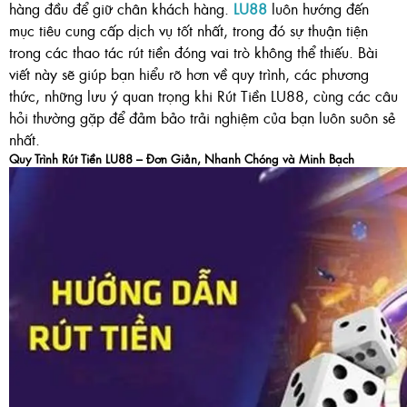
hàng đầu để giữ chân khách hàng.
LU88
luôn hướng đến
mục tiêu cung cấp dịch vụ tốt nhất, trong đó sự thuận tiện
trong các thao tác rút tiền đóng vai trò không thể thiếu. Bài
viết này sẽ giúp bạn hiểu rõ hơn về quy trình, các phương
thức, những lưu ý quan trọng khi Rút Tiền LU88, cùng các câu
hỏi thường gặp để đảm bảo trải nghiệm của bạn luôn suôn sẻ
nhất.
Quy Trình Rút Tiền LU88 – Đơn Giản, Nhanh Chóng và Minh Bạch