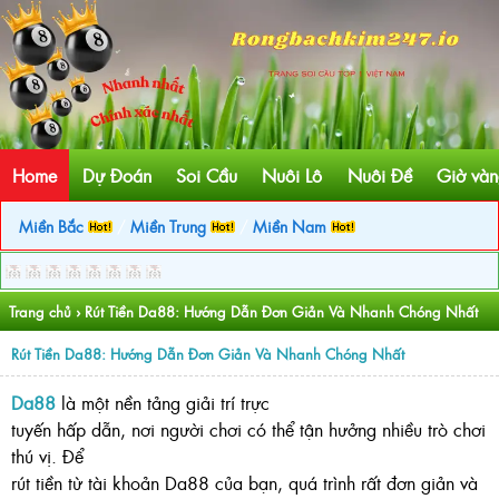
Home
Dự Đoán
Soi Cầu
Nuôi Lô
Nuôi Đề
Giờ vàn
Miền Bắc
/
Miền Trung
/
Miền Nam
Trang chủ
›
Rút Tiền Da88: Hướng Dẫn Đơn Giản Và Nhanh Chóng Nhất
Rút Tiền Da88: Hướng Dẫn Đơn Giản Và Nhanh Chóng Nhất
Da88
là một nền tảng giải trí trực
tuyến hấp dẫn, nơi người chơi có thể tận hưởng nhiều trò chơi
thú vị. Để
rút tiền từ tài khoản Da88 của bạn, quá trình rất đơn giản và