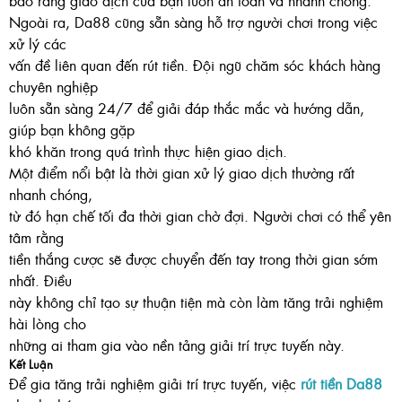
Ngoài ra, Da88 cũng sẵn sàng hỗ trợ người chơi trong việc
xử lý các
vấn đề liên quan đến rút tiền. Đội ngũ chăm sóc khách hàng
chuyên nghiệp
luôn sẵn sàng 24/7 để giải đáp thắc mắc và hướng dẫn,
giúp bạn không gặp
khó khăn trong quá trình thực hiện giao dịch.
Một điểm nổi bật là thời gian xử lý giao dịch thường rất
nhanh chóng,
từ đó hạn chế tối đa thời gian chờ đợi. Người chơi có thể yên
tâm rằng
tiền thắng cược sẽ được chuyển đến tay trong thời gian sớm
nhất. Điều
này không chỉ tạo sự thuận tiện mà còn làm tăng trải nghiệm
hài lòng cho
những ai tham gia vào nền tảng giải trí trực tuyến này.
Kết Luận
Để gia tăng trải nghiệm giải trí trực tuyến, việc
rút tiền Da88