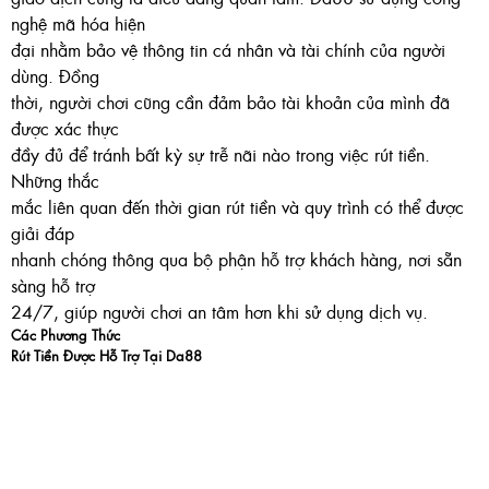
nghệ mã hóa hiện
đại nhằm bảo vệ thông tin cá nhân và tài chính của người
dùng. Đồng
thời, người chơi cũng cần đảm bảo tài khoản của mình đã
được xác thực
đầy đủ để tránh bất kỳ sự trễ nãi nào trong việc rút tiền.
Những thắc
mắc liên quan đến thời gian rút tiền và quy trình có thể được
giải đáp
nhanh chóng thông qua bộ phận hỗ trợ khách hàng, nơi sẵn
sàng hỗ trợ
24/7, giúp người chơi an tâm hơn khi sử dụng dịch vụ.
Các Phương Thức
Rút Tiền Được Hỗ Trợ Tại Da88