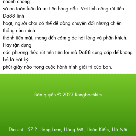
nhanh chóng
và an toàn luôn là ưu tiên hàng đầu. Với tính năng rút tiền
Da88 linh
hoạt, người chơi có thể dễ dàng chuyển đổi những chiến
thắng của mình
thành tiền mặt, mang đến cảm giác hài lòng và phấn khích.
Hãy tận dụng
các phương thức rút tiền tiện lợi mà Da88 cung cấp để không
bỏ lỡ bất kỳ
phút giây nào trong cuộc hành trình giải trí của bạn.
Bản quyền © 2023 Rongbachkim
Địa chỉ : 57 P. Hàng Lược, Hàng Mã, Hoàn Kiếm, Hà Nội