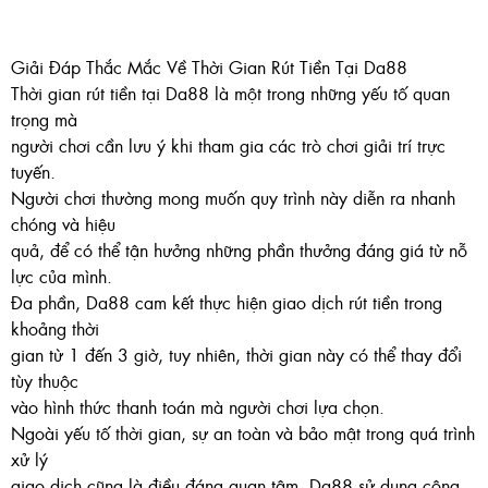
Giải Đáp Thắc Mắc Về Thời Gian Rút Tiền Tại Da88
Thời gian rút tiền tại Da88 là một trong những yếu tố quan
trọng mà
người chơi cần lưu ý khi tham gia các trò chơi giải trí trực
tuyến.
Người chơi thường mong muốn quy trình này diễn ra nhanh
chóng và hiệu
quả, để có thể tận hưởng những phần thưởng đáng giá từ nỗ
lực của mình.
Đa phần, Da88 cam kết thực hiện giao dịch rút tiền trong
khoảng thời
gian từ 1 đến 3 giờ, tuy nhiên, thời gian này có thể thay đổi
tùy thuộc
vào hình thức thanh toán mà người chơi lựa chọn.
Ngoài yếu tố thời gian, sự an toàn và bảo mật trong quá trình
xử lý
giao dịch cũng là điều đáng quan tâm. Da88 sử dụng công