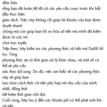
đảm bảo
rằng bạn đã hoàn tất tất cả các yêu cầu cược trước khi bắt
đầu thực hiện
giao dịch. Việc này không chỉ giúp tài khoản của bạn được
duyệt nhanh
chóng mà còn giúp bạn tối ưu hóa số tiền mà mình đã kiếm
được từ các trò
chơi trực tuyến.
Tiếp theo, hãy kiểm tra các phương thức rút tiền mà Da88 hỗ
trợ. Từng
phương thức sẽ có thời gian xử lý khác nhau, và một số có
thể sẽ yêu cầu
xác thực bổ sung. Do đó, việc am hiểu về các phương thức
này sẽ giúp bạn
lựa chọn cách thức rút tiền phù hợp với nhu cầu của mình
nhất, đồng thời
tiết kiệm thời gian chờ đợi.
Cuối cùng, hãy lưu ý đến các khoản phí có thể phát sinh khi
rút tiền.