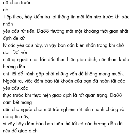
đã chọn trước
đó.
Tiếp theo, hãy kiểm tra lại thông tin một lần nữa trước khi xác
nhận
yêu cầu rút tiền. Da88 thường mất một khoảng thời gian nhất
định để xử
lý các yêu cầu này, vì vậy bạn cần kiên nhẫn trong khi chờ
đợi. Đối với
những người chơi lần đầu thực hiện giao dịch, nên tham khảo
hướng dẫn
chi tiết để tránh gặp phải những vấn đề không mong muốn.
Ngoài ra, việc đảm bảo tài khoản của bạn đã hoàn tất các
yêu cầu xác
thực trước khi thực hiện giao dịch là rất quan trọng. Da88
cam kết mang
đến cho người chơi một trải nghiệm rút tiền nhanh chóng và
đáng tin cậy,
vì vậy hãy đảm bảo bạn tuân thủ tất cả các hướng dẫn đã
nêu để giao dịch