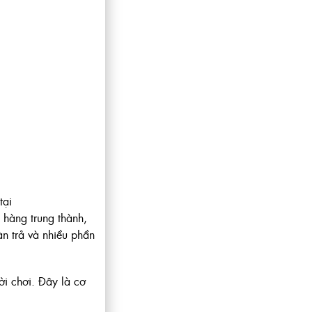
tại
hàng trung thành,
àn trả và nhiều phần
ời chơi. Đây là cơ