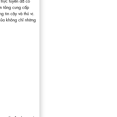
 trực tuyến đã có
ền tảng cung cấp
 tin cậy và thú vị.
của không chỉ những