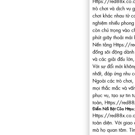
Https://red88x.co.c
trò chơi và dịch vụ 
chơi khác nhau từ ca
nghiệm nhiều phong 
còn chú trọng vào ch
phút giây thoải mái k
Nền tảng Https://re
đồng sôi động dành
và các giải đấu lớn
Với sự đổi mới khôn
nhất, đáp ứng nhu c
Ngoài các trò chơi
mọi thắc mắc và vấn
phục vụ, tạo sự tin 
toàn, Https://red88x
Điểm Nổi Bật Của Https
Https://red88x.co.c
toàn diện. Với giao
mà họ quan tâm. Tín