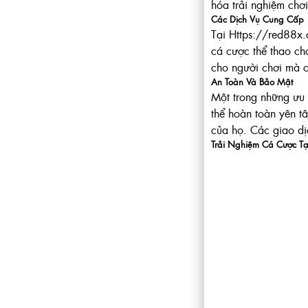
hóa trải nghiệm chơ
Các Dịch Vụ Cung Cấp
Tại Https://red88x.c
cá cược thể thao ch
cho người chơi mà c
An Toàn Và Bảo Mật
Một trong những ưu 
thể hoàn toàn yên tâ
của họ. Các giao dị
Trải Nghiệm Cá Cược Tạ