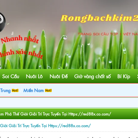
Soi Cầu
Nuôi Lô
Nuôi Đề
Giờ vàng chốt số
Bí Kíp
 Trung
/
Miền Nam
 Phá Thế Giới Giải Trí Trực Tuyến Tại Https://red88x.co.com/
ới Giải Trí Trực Tuyến Tại Https://red88x.co.com/