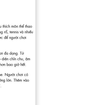
 thích môn thể thao
 rổ, tennis và nhiều
ực để người chơi
hơi đa dạng. Từ
o diện chỉn chu, âm
hơn bao giờ hết.
me. Người chơi có
ưởng lớn. Thêm vào
.