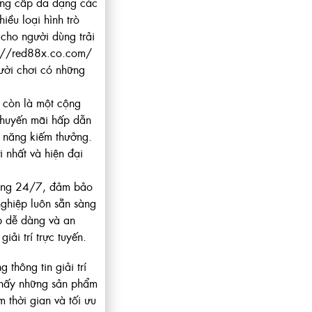
cung cấp đa dạng các
iều loại hình trò
 cho người dùng trải
ps://red88x.co.com/
gười chơi có những
 còn là một cộng
khuyến mãi hấp dẫn
ả năng kiếm thưởng.
 nhất và hiện đại
hàng 24/7, đảm bảo
ghiệp luôn sẵn sàng
ập dễ dàng và an
ải trí trực tuyến.
thông tin giải trí
 thấy những sản phẩm
 thời gian và tối ưu