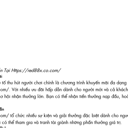
 Tại Https://red88x.co.com/
ãi
tố thu hút người chơi chính là chương trình khuyến mãi đa dạng 
om/. Với nhiều ưu đãi hấp dẫn dành cho người mới và cả khách 
cơ hội nhận thưởng lớn. Bạn có thể nhận tiền thưởng nạp đầu, ho
Dẫn
om/ tổ chức nhiều sự kiện và giải thưởng đặc biệt dành cho ngư
i có thể tham gia và tranh tài giành những phần thưởng giá trị.