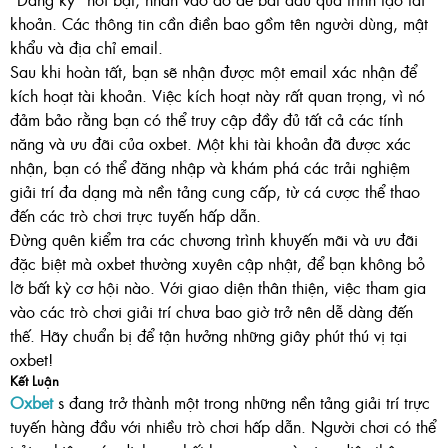
khoản. Các thông tin cần điền bao gồm tên người dùng, mật
khẩu và địa chỉ email.
Sau khi hoàn tất, bạn sẽ nhận được một email xác nhận để
kích hoạt tài khoản. Việc kích hoạt này rất quan trọng, vì nó
đảm bảo rằng bạn có thể truy cập đầy đủ tất cả các tính
năng và ưu đãi của oxbet. Một khi tài khoản đã được xác
nhận, bạn có thể đăng nhập và khám phá các trải nghiệm
giải trí đa dạng mà nền tảng cung cấp, từ cá cược thể thao
đến các trò chơi trực tuyến hấp dẫn.
Đừng quên kiểm tra các chương trình khuyến mãi và ưu đãi
đặc biệt mà oxbet thường xuyên cập nhật, để bạn không bỏ
lỡ bất kỳ cơ hội nào. Với giao diện thân thiện, việc tham gia
vào các trò chơi giải trí chưa bao giờ trở nên dễ dàng đến
thế. Hãy chuẩn bị để tận hưởng những giây phút thú vị tại
oxbet!
Kết Luận
Oxbet
s đang trở thành một trong những nền tảng giải trí trực
tuyến hàng đầu với nhiều trò chơi hấp dẫn. Người chơi có thể