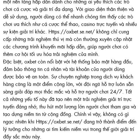
một nền tảng hấp dẫn dành cho những ai yêu thích các trò
chơi cá cược và giải trí đa dạng. Với giao diện thân thiện và
dễ sử dụng, người dùng có thể nhanh chóng tìm thấy các trò
chơi ưa thích như cá cược thể thao, casino trực tuyến và nhiều
sự kiện giải trí khác. Https://oxbet.se.net/ không chỉ cung
cấp những trải nghiệm thú vị mà còn thường xuyên cập nhật
các chương trình khuyến mãi hấp dẫn, giúp người chơi có
thêm cơ hội tối ưu hóa trải nghiệm của mình.
Đặc biệt, oxbet còn nổi bật với hệ thống bảo mật hàng đầu,
đảm bảo thông tin cá nhân và tài khoản của người dùng
được bảo vệ an toàn. Sự chuyên nghiệp trong dịch vụ khách
hàng cũng là một điểm cộng lớn, với đội ngũ hỗ trợ luôn sẵn
sàng giải đáp mọi thắc mắc và hỗ trợ người chơi 24/7. Tất
cả những yếu tố này đã tạo nên một trải nghiệm giải trí trực
tuyến đáng nhớ, thu hút một lượng lớn người chơi tham gia và
tạo dựng niềm tin từ cộng đồng. Chính vì vậy, không có gì
ngạc nhiên khi Https://oxbet.se.net/ đang trở thành điểm đến
lý tưởng cho những ai tìm kiếm niềm vui trong thế giới giải trí
đầy sắc màu này.