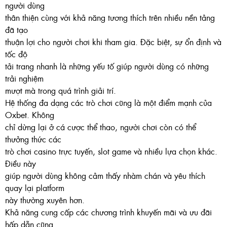
người dùng
thân thiện cùng với khả năng tương thích trên nhiều nền tảng
đã tạo
thuận lợi cho người chơi khi tham gia. Đặc biệt, sự ổn định và
tốc độ
tải trang nhanh là những yếu tố giúp người dùng có những
trải nghiệm
mượt mà trong quá trình giải trí.
Hệ thống đa dạng các trò chơi cũng là một điểm mạnh của
Oxbet. Không
chỉ dừng lại ở cá cược thể thao, người chơi còn có thể
thưởng thức các
trò chơi casino trực tuyến, slot game và nhiều lựa chọn khác.
Điều này
giúp người dùng không cảm thấy nhàm chán và yêu thích
quay lại platform
này thường xuyên hơn.
Khả năng cung cấp các chương trình khuyến mãi và ưu đãi
hấp dẫn cũng