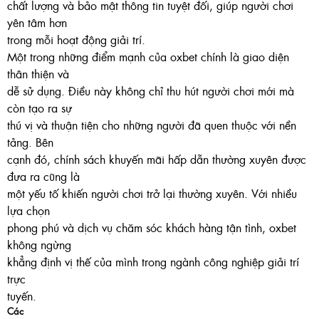
chất lượng và bảo mật thông tin tuyệt đối, giúp người chơi
yên tâm hơn
trong mỗi hoạt động giải trí.
Một trong những điểm mạnh của oxbet chính là giao diện
thân thiện và
dễ sử dụng. Điều này không chỉ thu hút người chơi mới mà
còn tạo ra sự
thú vị và thuận tiện cho những người đã quen thuộc với nền
tảng. Bên
cạnh đó, chính sách khuyến mãi hấp dẫn thường xuyên được
đưa ra cũng là
một yếu tố khiến người chơi trở lại thường xuyên. Với nhiều
lựa chọn
phong phú và dịch vụ chăm sóc khách hàng tận tình, oxbet
không ngừng
khẳng định vị thế của mình trong ngành công nghiệp giải trí
trực
tuyến.
Các