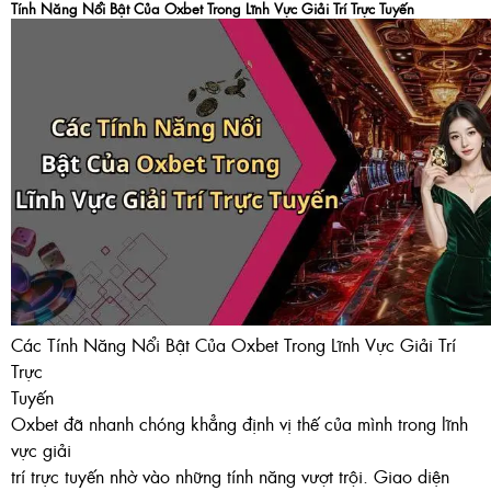
Tính Năng Nổi Bật Của Oxbet Trong Lĩnh Vực Giải Trí Trực Tuyến
Các Tính Năng Nổi Bật Của Oxbet Trong Lĩnh Vực Giải Trí
Trực
Tuyến
Oxbet đã nhanh chóng khẳng định vị thế của mình trong lĩnh
vực giải
trí trực tuyến nhờ vào những tính năng vượt trội. Giao diện