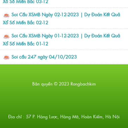
Xổ Số Miền Bắc 03-12
Soi Cầu XSMB Ngày 02-12-2023 | Dự Đoán Kết Quả
Xổ Số Miền Bắc 02-12
Soi Cầu XSMB Ngày 01-12-2023 | Dự Đoán Kết Quả
Xổ Số Miền Bắc 01-12
Soi cầu 247 ngày 04/10/2023
Bản quyền © 2023 Rongbachkim
Địa chỉ : 57 P. Hàng Lược, Hàng Mã, Hoàn Kiếm, Hà Nội