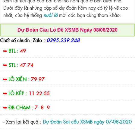
xem lại kết quả của bài chốt số hôm qua ở bên dưới nhé.
Dưới đây là những cặp số dự đoán hôm nay có tỷ lệ về cao
nhất, của hệ thống
nuôi lô
mời các bạn cùng tham khảo.
Dự Đoán Cầu Lô Đề XSMB Ngày 08/08/2020
Chốt số chuẩn Zalo :
0395.239.248
➥
BTL :
49
➥
STL :
47 74
➥
LÔ XIÊN :
79 97
➥
LÔ KÉP :
11 22 55
➥
ĐB CHẠM :
7
8 9
⁃
Xem lại kết quả :
Dự Đoán Soi cầu XSMB ngày 07-08-2020