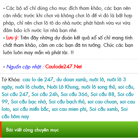
⁃
Các bộ số chỉ dùng cho mục đích tham khảo, các bạn nên
cân nhắc trước khi chơi và không chơi lô đề vì đó là bất hợp
pháp, chỉ nên chơi lô tô do nhà nước phát hành vừa vui vừa
đảm bảo ích nước lợi nhà bạn nhé.
⁃
Lưu ý:
Trên đây những dự đoán kết quả xổ số chỉ mang tính
chất tham khảo, cảm ơn các bạn đã tin tưởng. Chúc các bạn
luôn luôn may mắn và phát tài. !!
⁃
Nguồn cập nhật :
Caulode247.Net
Từ Khóa:
cau lo de 247
,
du doan xsmb
,
nuôi lô
,
nuôi lô 3
ngày
,
nuôi lô chuân
,
Nuôi Lô Khung
,
nuôi lô song thủ
,
soi cầu
,
Soi cầu 247
,
Soi cầu 24h
,
Soi cầu 366
,
Soi cầu 88
,
Soi cầu
99
,
Soi cầu bạc nhớ
,
Soi cầu bạch thủ
,
soi cau chuan
,
soi cau
loto
,
soi cầu miền bắc
,
soi cau mien phi
,
Soi cầu xsmb
,
Soi
cầu hôm nay
Bài viết cùng chuyên mục