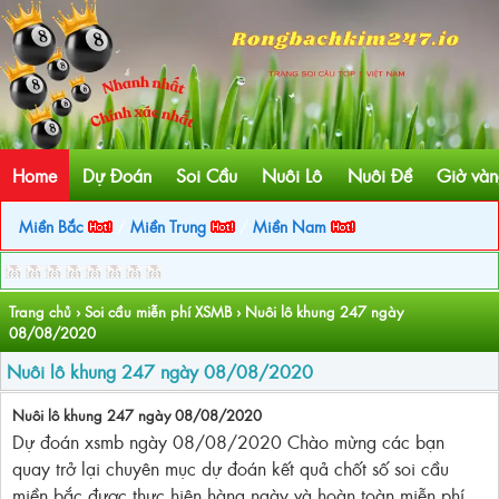
Home
Dự Đoán
Soi Cầu
Nuôi Lô
Nuôi Đề
Giờ vàn
Miền Bắc
/
Miền Trung
/
Miền Nam
Trang chủ
›
Soi cầu miễn phí XSMB
›
Nuôi lô khung 247 ngày
08/08/2020
Nuôi lô khung 247 ngày 08/08/2020
Nuôi lô khung 247 ngày 08/08/2020
Dự đoán xsmb ngày 08/08/2020 Chào mừng các bạn
quay trở lại chuyên mục dự đoán kết quả chốt số soi cầu
miền bắc được thực hiện hàng ngày và hoàn toàn miễn phí