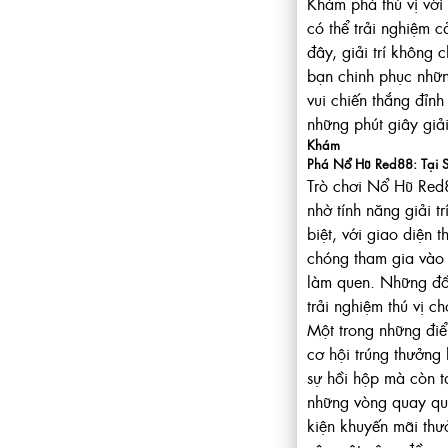
Khám phá thú vị với
có thể trải nghiệm 
đây, giải trí không 
bạn chinh phục nhữ
vui chiến thắng đỉnh
những phút giây giải 
Khám
Phá Nổ Hũ Red88: Tại S
Trò chơi Nổ Hũ Red8
nhờ tính năng giải t
biệt, với giao diện 
chóng tham gia vào 
làm quen. Những đồ
trải nghiệm thú vị c
Một trong những điể
cơ hội trúng thưởng
sự hồi hộp mà còn t
những vòng quay quy
kiện khuyến mãi thư