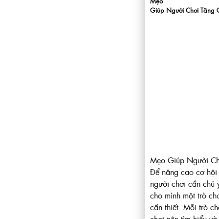
Mẹo
Giúp Người Chơi Tăng 
Mẹo Giúp Người Ch
Để nâng cao cơ hội 
người chơi cần chú ý
cho mình một trò ch
cần thiết. Mỗi trò ch
chơi nên tìm hiểu và