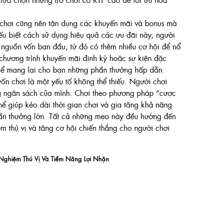
 chơi cũng nên tận dụng các khuyến mãi và bonus mà
 biết cách sử dụng hiệu quả các ưu đãi này, người
g nguồn vốn ban đầu, từ đó có thêm nhiều cơ hội để nổ
chương trình khuyến mãi định kỳ hoặc sự kiện đặc
thể mang lại cho bạn những phần thưởng hấp dẫn.
ốn chơi là một yếu tố không thể thiếu. Người chơi
g ngân sách của mình. Chơi theo phương pháp “cược
hể giúp kéo dài thời gian chơi và gia tăng khả năng
ần thưởng lớn. Tất cả những mẹo này đều hướng đến
iệm thú vị và tăng cơ hội chiến thắng cho người chơi
 Nghiệm Thú Vị Và Tiềm Năng Lợi Nhận