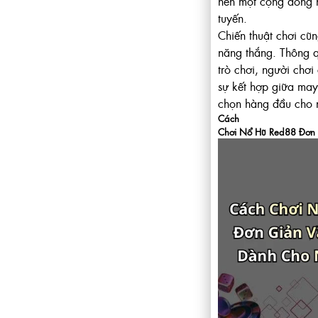
nên một cộng đồng nă
tuyến.
Chiến thuật chơi cũ
năng thắng. Thông q
trò chơi, người chơi
sự kết hợp giữa may
chọn hàng đầu cho nh
Cách
Chơi Nổ Hũ Red88 Đơn