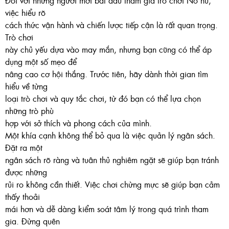
việc hiểu rõ
cách thức vận hành và chiến lược tiếp cận là rất quan trọng.
Trò chơi
này chủ yếu dựa vào may mắn, nhưng bạn cũng có thể áp
dụng một số mẹo để
nâng cao cơ hội thắng. Trước tiên, hãy dành thời gian tìm
hiểu về từng
loại trò chơi và quy tắc chơi, từ đó bạn có thể lựa chọn
những trò phù
hợp với sở thích và phong cách của mình.
Một khía cạnh không thể bỏ qua là việc quản lý ngân sách.
Đặt ra một
ngân sách rõ ràng và tuân thủ nghiêm ngặt sẽ giúp bạn tránh
được những
rủi ro không cần thiết. Việc chơi chừng mực sẽ giúp bạn cảm
thấy thoải
mái hơn và dễ dàng kiểm soát tâm lý trong quá trình tham
gia. Đừng quên