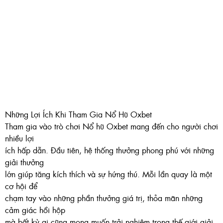
Những Lợi Ích Khi Tham Gia Nổ Hũ Oxbet
Tham gia vào trò chơi Nổ hũ Oxbet mang đến cho người chơi
nhiều lợi
ích hấp dẫn. Đầu tiên, hệ thống thưởng phong phú với những
giải thưởng
lớn giúp tăng kích thích và sự hứng thú. Mỗi lần quay là một
cơ hội để
chạm tay vào những phần thưởng giá trị, thỏa mãn những
cảm giác hồi hộp
mà bất kỳ ai cũng mong muốn trải nghiệm trong thế giới giải