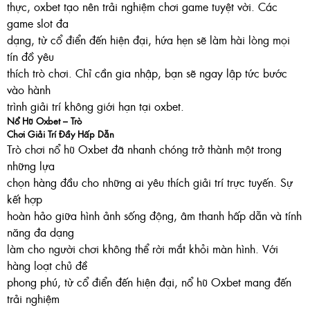
thực, oxbet tạo nên trải nghiệm chơi game tuyệt vời. Các
game slot đa
dạng, từ cổ điển đến hiện đại, hứa hẹn sẽ làm hài lòng mọi
tín đồ yêu
thích trò chơi. Chỉ cần gia nhập, bạn sẽ ngay lập tức bước
vào hành
trình giải trí không giới hạn tại oxbet.
Nổ Hũ Oxbet – Trò
Chơi Giải Trí Đầy Hấp Dẫn
Trò chơi nổ hũ Oxbet đã nhanh chóng trở thành một trong
những lựa
chọn hàng đầu cho những ai yêu thích giải trí trực tuyến. Sự
kết hợp
hoàn hảo giữa hình ảnh sống động, âm thanh hấp dẫn và tính
năng đa dạng
làm cho người chơi không thể rời mắt khỏi màn hình. Với
hàng loạt chủ đề
phong phú, từ cổ điển đến hiện đại, nổ hũ Oxbet mang đến
trải nghiệm