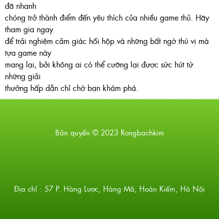
đã nhanh
chóng trở thành điểm đến yêu thích của nhiều game thủ. Hãy
tham gia ngay
để trải nghiệm cảm giác hồi hộp và những bất ngờ thú vị mà
tựa game này
mang lại, bởi không ai có thể cưỡng lại được sức hút từ
những giải
thưởng hấp dẫn chỉ chờ bạn khám phá.
Bản quyền © 2023 Rongbachkim
Địa chỉ : 57 P. Hàng Lược, Hàng Mã, Hoàn Kiếm, Hà Nội