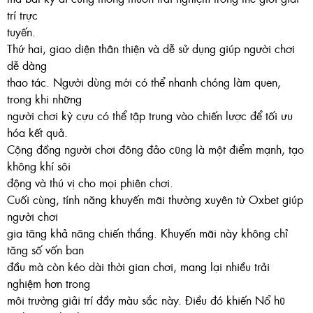
trí trực
tuyến.
Thứ hai, giao diện thân thiện và dễ sử dụng giúp người chơi
dễ dàng
thao tác. Người dùng mới có thể nhanh chóng làm quen,
trong khi những
người chơi kỳ cựu có thể tập trung vào chiến lược để tối ưu
hóa kết quả.
Cộng đồng người chơi đông đảo cũng là một điểm mạnh, tạo
không khí sôi
động và thú vị cho mọi phiên chơi.
Cuối cùng, tính năng khuyến mãi thường xuyên từ Oxbet giúp
người chơi
gia tăng khả năng chiến thắng. Khuyến mãi này không chỉ
tăng số vốn ban
đầu mà còn kéo dài thời gian chơi, mang lại nhiều trải
nghiệm hơn trong
môi trường giải trí đầy màu sắc này. Điều đó khiến Nổ hũ