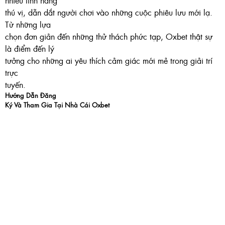
thú vị, dẫn dắt người chơi vào những cuộc phiêu lưu mới lạ.
Từ những lựa
chọn đơn giản đến những thử thách phức tạp, Oxbet thật sự
là điểm đến lý
tưởng cho những ai yêu thích cảm giác mới mẻ trong giải trí
trực
tuyến.
Hướng Dẫn Đăng
Ký Và Tham Gia Tại Nhà Cái Oxbet