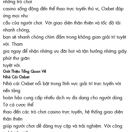
những trò chơi
casino sống động đến thể thao trực tuyến thú vị, Oxbet đáp
ứng mọi nhu
cầu của người chơi. Với giao diện thân thiện và tốc độ tải
nhanh chóng,
bạn sẽ nhanh chóng chìm đắm trong không gian giải trí tuyệt
vời. Tham
gia ngay để nhận những ưu đãi hot và tận hưởng những giây
phút thư giãn
tuyệt vời.
Giới Thiệu Tổng Quan Về
Nhà Cái Oxbet
Nhà cái Oxbet nổi bật trong lĩnh vực giải trí trực tuyến với
nền tảng
hoàn hảo cung cấp nhiều dịch vụ đa dạng cho người dùng.
Từ cá cược thể
thao đến các trò chơi casino trực tuyến, hệ thống giao diện
thân thiện
giúp người chơi dễ dàng truy cập và trải nghiệm. Với công