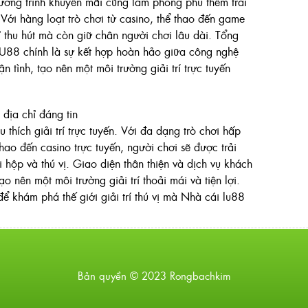
ơng trình khuyến mãi cũng làm phong phú thêm trải
Với hàng loạt trò chơi từ casino, thể thao đến game
ỉ thu hút mà còn giữ chân người chơi lâu dài. Tổng
i LU88 chính là sự kết hợp hoàn hảo giữa công nghệ
ận tình, tạo nên một môi trường giải trí trực tuyến
 địa chỉ đáng tin
 thích giải trí trực tuyến. Với đa dạng trò chơi hấp
hao đến casino trực tuyến, người chơi sẽ được trải
 hộp và thú vị. Giao diện thân thiện và dịch vụ khách
o nên một môi trường giải trí thoải mái và tiện lợi.
ể khám phá thế giới giải trí thú vị mà Nhà cái lu88
Bản quyền © 2023 Rongbachkim