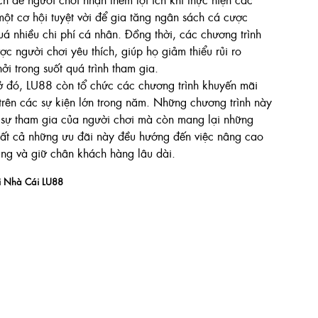
một cơ hội tuyệt vời để gia tăng ngân sách cá cược
á nhiều chi phí cá nhân. Đồng thời, các chương trình
ợc người chơi yêu thích, giúp họ giảm thiểu rủi ro
hởi trong suốt quá trình tham gia.
ở đó, LU88 còn tổ chức các chương trình khuyến mãi
rên các sự kiện lớn trong năm. Những chương trình này
h sự tham gia của người chơi mà còn mang lại những
. Tất cả những ưu đãi này đều hướng đến việc nâng cao
ùng và giữ chân khách hàng lâu dài.
i Nhà Cái LU88