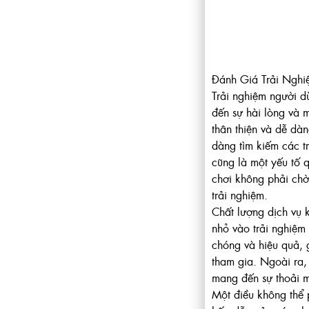
Đánh Giá Trải Ngh
Trải nghiệm người dù
đến sự hài lòng và m
thân thiện và dễ dà
dàng tìm kiếm các tr
cũng là một yếu tố 
chơi không phải chờ
trải nghiệm.
Chất lượng dịch vụ
nhỏ vào trải nghiệm 
chóng và hiệu quả, g
tham gia. Ngoài ra, 
mang đến sự thoải m
Một điều không thể 