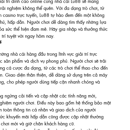
iải trí đỉnh cao online cùng nhà cái Lu88 sẽ mang
rải nghiệm không thể quên. Với đa dạng trò chơi, từ
n casino trực tuyến, Lu88 tự hào đem đến một không
 phú, hấp dẫn. Người chơi dễ dàng tìm thấy những lựa
hỏa sức thể hiện đam mê. Hãy gia nhập và thưởng thức
 trí tuyệt vời ngay hôm nay.
ề
ững nhà cái hàng đầu trong lĩnh vực giải trí trực
ác sản phẩm và dịch vụ phong phú. Người chơi sẽ trải
ng cá cược đa dạng, từ các trò chơi thể thao cho đến
. Giao diện thân thiện, dễ dàng sử dụng trên cả máy
động, cho phép người dùng tiếp cận nhanh chóng và
g ngừng cải tiến và cập nhật các tính năng mới,
nghiệm người chơi. Điều này bao gồm hệ thống bảo mật
n toàn thông tin cá nhân và giao dịch của người
hức khuyến mãi hấp dẫn cũng được cập nhật thường
i chơi mới và giữ chân khách hàng cũ.