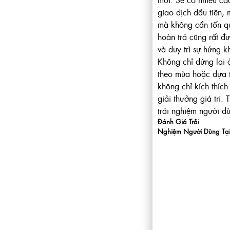
giao dịch đầu tiên, 
mà không cần tốn qu
hoàn trả cũng rất đư
và duy trì sự hứng k
Không chỉ dừng lại 
theo mùa hoặc dựa t
không chỉ kích thíc
giải thưởng giá trị
trải nghiệm người d
Đánh Giá Trải
Nghiệm Người Dùng Tạ