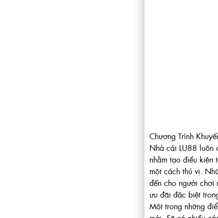
Chương Trình Khuy
Nhà cái LU88 luôn c
nhằm tạo điều kiện 
một cách thú vị. N
đến cho người chơi 
ưu đãi đặc biệt tron
Một trong những điể
mới. Sẽ có nhiều các