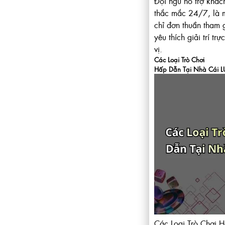
Đội ngũ hỗ trợ khác
thắc mắc 24/7, là m
chỉ đơn thuần tham
yêu thích giải trí t
vị.
Các Loại Trò Chơi
Hấp Dẫn Tại Nhà Cái 
Các Loại Trò Chơi 