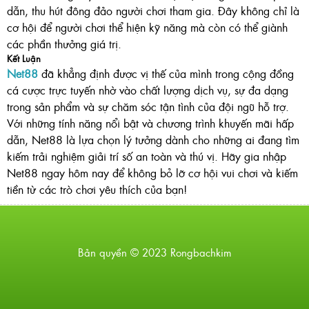
dẫn, thu hút đông đảo người chơi tham gia. Đây không chỉ là
cơ hội để người chơi thể hiện kỹ năng mà còn có thể giành
các phần thưởng giá trị.
Kết Luận
Net88
đã khẳng định được vị thế của mình trong cộng đồng
cá cược trực tuyến nhờ vào chất lượng dịch vụ, sự đa dạng
trong sản phẩm và sự chăm sóc tận tình của đội ngũ hỗ trợ.
Với những tính năng nổi bật và chương trình khuyến mãi hấp
dẫn, Net88 là lựa chọn lý tưởng dành cho những ai đang tìm
kiếm trải nghiệm giải trí số an toàn và thú vị. Hãy gia nhập
Net88 ngay hôm nay để không bỏ lỡ cơ hội vui chơi và kiếm
tiền từ các trò chơi yêu thích của bạn!
Bản quyền © 2023 Rongbachkim