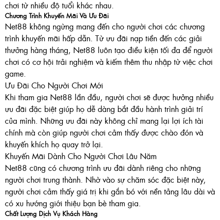
chơi từ nhiều độ tuổi khác nhau.
Chương Trình Khuyến Mãi Và Ưu Đãi
Net88 không ngừng mang đến cho người chơi các chương
trình khuyến mãi hấp dẫn. Từ ưu đãi nạp tiền đến các giải
thưởng hàng tháng, Net88 luôn tạo điều kiện tối đa để người
chơi có cơ hội trải nghiệm và kiếm thêm thu nhập từ việc chơi
game.
Ưu Đãi Cho Người Chơi Mới
Khi tham gia Net88 lần đầu, người chơi sẽ được hưởng nhiều
ưu đãi đặc biệt giúp họ dễ dàng bắt đầu hành trình giải trí
của mình. Những ưu đãi này không chỉ mang lại lợi ích tài
chính mà còn giúp người chơi cảm thấy được chào đón và
khuyến khích họ quay trở lại.
Khuyến Mãi Dành Cho Người Chơi Lâu Năm
Net88 cũng có chương trình ưu đãi dành riêng cho những
người chơi trung thành. Nhờ vào sự chăm sóc đặc biệt này,
người chơi cảm thấy giá trị khi gắn bó với nền tảng lâu dài và
có xu hướng giới thiệu bạn bè tham gia.
Chất Lượng Dịch Vụ Khách Hàng