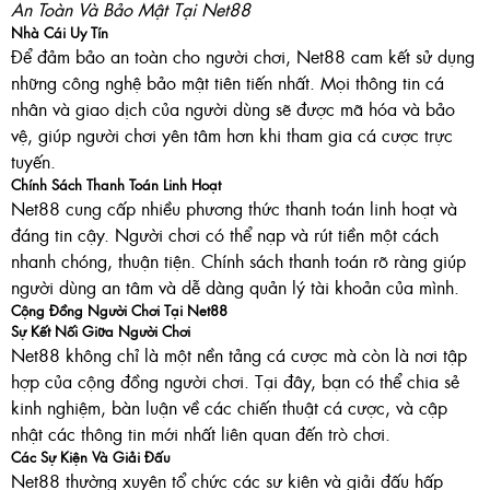
An Toàn Và Bảo Mật Tại Net88
Nhà Cái Uy Tín
Để đảm bảo an toàn cho người chơi, Net88 cam kết sử dụng
những công nghệ bảo mật tiên tiến nhất. Mọi thông tin cá
nhân và giao dịch của người dùng sẽ được mã hóa và bảo
vệ, giúp người chơi yên tâm hơn khi tham gia cá cược trực
tuyến.
Chính Sách Thanh Toán Linh Hoạt
Net88 cung cấp nhiều phương thức thanh toán linh hoạt và
đáng tin cậy. Người chơi có thể nạp và rút tiền một cách
nhanh chóng, thuận tiện. Chính sách thanh toán rõ ràng giúp
người dùng an tâm và dễ dàng quản lý tài khoản của mình.
Cộng Đồng Người Chơi Tại Net88
Sự Kết Nối Giữa Người Chơi
Net88 không chỉ là một nền tảng cá cược mà còn là nơi tập
hợp của cộng đồng người chơi. Tại đây, bạn có thể chia sẻ
kinh nghiệm, bàn luận về các chiến thuật cá cược, và cập
nhật các thông tin mới nhất liên quan đến trò chơi.
Các Sự Kiện Và Giải Đấu
Net88 thường xuyên tổ chức các sự kiện và giải đấu hấp