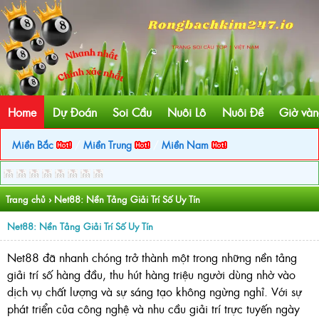
Home
Dự Đoán
Soi Cầu
Nuôi Lô
Nuôi Đề
Giờ vàn
Miền Bắc
/
Miền Trung
/
Miền Nam
Trang chủ
›
Net88: Nền Tảng Giải Trí Số Uy Tín
Net88: Nền Tảng Giải Trí Số Uy Tín
Net88 đã nhanh chóng trở thành một trong những nền tảng
giải trí số hàng đầu, thu hút hàng triệu người dùng nhờ vào
dịch vụ chất lượng và sự sáng tạo không ngừng nghỉ. Với sự
phát triển của công nghệ và nhu cầu giải trí trực tuyến ngày