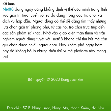
Kết Luận
Net88
đang ngày càng khẳng định vị thế của mình trong lĩnh
vực giải trí trực tuyến với sự đa dạng trong các trò chơi và
dịch vụ hấp dẫn. Người dùng có thể dễ dàng tìm thấy những
lựa chọn giải trí phong phú, từ casino, trò chơi trực tiếp đến
các sản phẩm số khác. Nhờ vào giao diện thân thiện và trải
nghiệm người dùng tuyệt vời, net88 không chỉ thu hút mà còn
giữ chân được nhiều người chơi. Hãy khám phá ngay hôm
nay để không bỏ lỡ những điều thú vị mà platform này mang
lại!
Bản quyền © 2023 Rongbachkim
Địa chỉ : 57 P. Hàng Lược, Hàng Mã, Hoàn Kiếm, Hà Nội