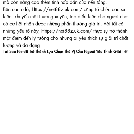
mà còn nâng cao thêm tính hấp dẫn của nền tảng.
Bên cạnh đó, Https://net88z.uk.com/ cũng tổ chức các sự
kiện, khuyến mãi thường xuyên, tạo điều kiện cho người chơi
có cơ hội nhận được những phần thưởng giá trị. Với tất cả
những yếu tố này, Https://net88z.uk.com/ thực sự trở thành
một điểm đến lý tưởng cho những ai yêu thích sự giải trí chất
lượng và đa dạng.
Tại Sao Net88 Trở Thành Lựa Chọn Thú Vị Cho Người Yêu Thích Giải Trí?