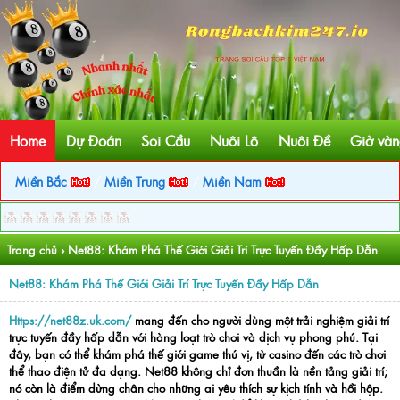
Home
Dự Đoán
Soi Cầu
Nuôi Lô
Nuôi Đề
Giờ vàn
Miền Bắc
/
Miền Trung
/
Miền Nam
Trang chủ
›
Net88: Khám Phá Thế Giới Giải Trí Trực Tuyến Đầy Hấp Dẫn
Net88: Khám Phá Thế Giới Giải Trí Trực Tuyến Đầy Hấp Dẫn
Https://net88z.uk.com/
mang đến cho người dùng một trải nghiệm giải trí
trực tuyến đầy hấp dẫn với hàng loạt trò chơi và dịch vụ phong phú. Tại
đây, bạn có thể khám phá thế giới game thú vị, từ casino đến các trò chơi
thể thao điện tử đa dạng. Net88 không chỉ đơn thuần là nền tảng giải trí;
nó còn là điểm dừng chân cho những ai yêu thích sự kịch tính và hồi hộp.