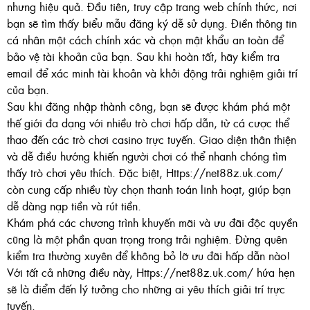
nhưng hiệu quả. Đầu tiên, truy cập trang web chính thức, nơi
bạn sẽ tìm thấy biểu mẫu đăng ký dễ sử dụng. Điền thông tin
cá nhân một cách chính xác và chọn mật khẩu an toàn để
bảo vệ tài khoản của bạn. Sau khi hoàn tất, hãy kiểm tra
email để xác minh tài khoản và khởi động trải nghiệm giải trí
của bạn.
Sau khi đăng nhập thành công, bạn sẽ được khám phá một
thế giới đa dạng với nhiều trò chơi hấp dẫn, từ cá cược thể
thao đến các trò chơi casino trực tuyến. Giao diện thân thiện
và dễ điều hướng khiến người chơi có thể nhanh chóng tìm
thấy trò chơi yêu thích. Đặc biệt, Https://net88z.uk.com/
còn cung cấp nhiều tùy chọn thanh toán linh hoạt, giúp bạn
dễ dàng nạp tiền và rút tiền.
Khám phá các chương trình khuyến mãi và ưu đãi độc quyền
cũng là một phần quan trọng trong trải nghiệm. Đừng quên
kiểm tra thường xuyên để không bỏ lỡ ưu đãi hấp dẫn nào!
Với tất cả những điều này, Https://net88z.uk.com/ hứa hẹn
sẽ là điểm đến lý tưởng cho những ai yêu thích giải trí trực
tuyến.