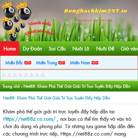
Home
Dự Đoán
Soi Cầu
Nuôi Lô
Nuôi Đề
Giờ vàn
Miền Bắc
/
Miền Trung
/
Miền Nam
Trang chủ
›
Net88: Khám Phá Thế Giới Giải Trí Trực Tuyến Đầy Hấp Dẫn
Net88: Khám Phá Thế Giới Giải Trí Trực Tuyến Đầy Hấp Dẫn
Khám phá thế giới giải trí trực tuyến đầy hấp dẫn tại
Https://net88z.co.com/
, nơi bạn có thể tìm thấy vô vàn trò
chơi đa dạng và phong phú. Từ những tựa game hấp dẫn đến
các chương trình trực tiếp, Https://net88z.co.com/ mang