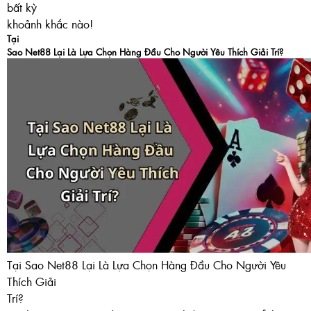
bất kỳ
khoảnh khắc nào!
Tại
Sao Net88 Lại Là Lựa Chọn Hàng Đầu Cho Người Yêu Thích Giải Trí?
Tại Sao Net88 Lại Là Lựa Chọn Hàng Đầu Cho Người Yêu
Thích Giải
Trí?