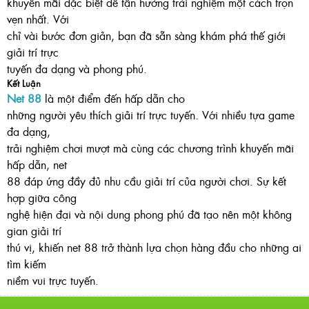
khuyến mãi đặc biệt để tận hưởng trải nghiệm một cách trọn
vẹn nhất. Với
chỉ vài bước đơn giản, bạn đã sẵn sàng khám phá thế giới
giải trí trực
tuyến đa dạng và phong phú.
Kết Luận
Net 88
là một điểm đến hấp dẫn cho
những người yêu thích giải trí trực tuyến. Với nhiều tựa game
đa dạng,
trải nghiệm chơi mượt mà cùng các chương trình khuyến mãi
hấp dẫn, net
88 đáp ứng đầy đủ nhu cầu giải trí của người chơi. Sự kết
hợp giữa công
nghệ hiện đại và nội dung phong phú đã tạo nên một không
gian giải trí
thú vị, khiến net 88 trở thành lựa chọn hàng đầu cho những ai
tìm kiếm
niềm vui trực tuyến.