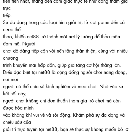
tiên tiến nhất, mang đến cảm giác thực tế như đang tham gia
trực
tiếp.
Sự đa dạng trong các loại hình giải trí, từ slot game đến cá
cược thể
thao, khiến net88 trở thành một nơi lý tưởng để thỏa mãn
đam mê. Người
chơi dễ dàng tiếp cận với nền tảng thân thiện, cùng với nhiều
chương
trình khuyến mãi hấp dẫn, giúp gia tăng cơ hội thắng lớn.
Điều đặc biệt tại net88 là cộng đồng người chơi năng động,
nơi mọi
người có thể chia sẻ kinh nghiệm và mẹo chơi. Nhờ vào sự
kết nối này,
người chơi không chỉ đơn thuần tham gia trò chơi mà còn
được hòa mình
vào không khí vui vẻ và sôi động. Khám phá sự đa dạng và
chiều sâu của
giải trí trực tuyến tại net88, bạn sẽ thực sự không muốn bỏ lỡ