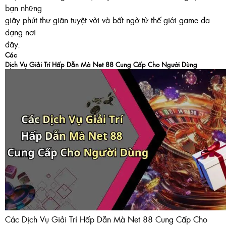
bạn những
giây phút thư giãn tuyệt vời và bất ngờ từ thế giới game đa
dạng nơi
đây.
Các
Dịch Vụ Giải Trí Hấp Dẫn Mà Net 88 Cung Cấp Cho Người Dùng
Các Dịch Vụ Giải Trí Hấp Dẫn Mà Net 88 Cung Cấp Cho