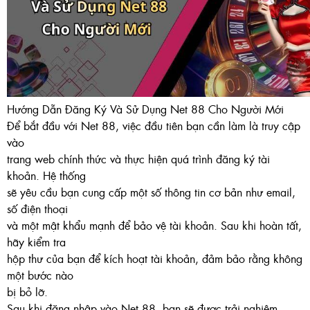
Hướng Dẫn Đăng Ký Và Sử Dụng Net 88 Cho Người Mới
Để bắt đầu với Net 88, việc đầu tiên bạn cần làm là truy cập
vào
trang web chính thức và thực hiện quá trình đăng ký tài
khoản. Hệ thống
sẽ yêu cầu bạn cung cấp một số thông tin cơ bản như email,
số điện thoại
và một mật khẩu mạnh để bảo vệ tài khoản. Sau khi hoàn tất,
hãy kiểm tra
hộp thư của bạn để kích hoạt tài khoản, đảm bảo rằng không
một bước nào
bị bỏ lỡ.
Sau khi đăng nhập vào Net 88, bạn sẽ được trải nghiệm