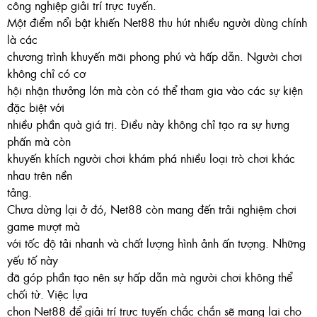
công nghiệp giải trí trực tuyến.
Một điểm nổi bật khiến Net88 thu hút nhiều người dùng chính
là các
chương trình khuyến mãi phong phú và hấp dẫn. Người chơi
không chỉ có cơ
hội nhận thưởng lớn mà còn có thể tham gia vào các sự kiện
đặc biệt với
nhiều phần quà giá trị. Điều này không chỉ tạo ra sự hưng
phấn mà còn
khuyến khích người chơi khám phá nhiều loại trò chơi khác
nhau trên nền
tảng.
Chưa dừng lại ở đó, Net88 còn mang đến trải nghiệm chơi
game mượt mà
với tốc độ tải nhanh và chất lượng hình ảnh ấn tượng. Những
yếu tố này
đã góp phần tạo nên sự hấp dẫn mà người chơi không thể
chối từ. Việc lựa
chọn Net88 để giải trí trực tuyến chắc chắn sẽ mang lại cho