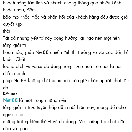
khách hàng tận tình và nhanh chóng thông qua nhiều kênh
khác nhau, đảm
bảo mọi thắc mắc và phản hồi của khách hàng đều được giải
quyết kịp
thời.
Tất cả những yếu tố này cộng hưởng lại, tạo nên một nền
tảng giải trí
hoàn hảo, giúp Net88 chiếm lĩnh thị trường so với các đối thủ
khác. Chất
lượng dịch vụ và sự đa dạng trong lựa chọn trò chơi là hai
điểm mạnh
giúp Net88 không chỉ thu hút mà còn giữ chân người chơi lâu
dài.
Kết Luận
Net 88
là một trong những nền
tảng giải trí trực tuyến hấp dẫn nhất hiện nay, mang đến cho
người chơi
những trải nghiệm thú vị và đa dạng. Với những trò chơi độc
đáo và giao